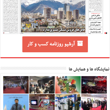
آرشیو روزنامه کسب و کار
نمایشگاه ها و همایش ها