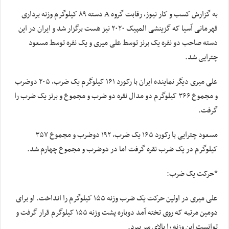
به گزارش کسب و کار نیوز، رقابت گروه A دسته ۸۹ کیلوگرم وزنه برداری
قهرمانی آسیا که گزینشی المپیک ۲۰۲۰ نیز هست برگزار شد و ایران در این
دسته صاحب دو نقره یک برنز توسط علی
میری
و یک نقره توسط مسعود
چترایی
شد.
علی
میری
دیگر نماینده ایران با رکورد ۱۶۱ کیلوگرم یک ضرب، ۲۰۵ دوضرب
و مجموع ۳۶۶ کیلوگرم دو مدال نقره دو ضرب و مجموع و برنز یک ضرب را
گرفت.
مسعود
چترایی
با رکورد ۱۶۵ یک ضرب، ۱۹۲ دوضرب و مجموع ۳۵۷
کیلوگرم در یک ضرب نقره گرفت اما در دوضرب و مجموع چهارم شد.
*حرکت یک ضرب:
علی
میری
در اولین حرکت یک ضرب وزنه ۱۵۵ کیلوگرم را انداخت. او برای
دومین مرتبه که روی تخته آمد دوباره پشت وزنه ۱۵۵ کیلوگرم قرار گرفت و
توانست این وزنه را بالای سر ببرد.