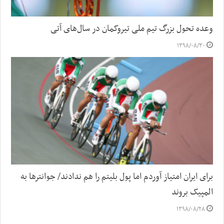
وعده تحول بزرگ تیم ملی تیروکمان در سال‌های آتی
۱۳۹۸/۰۸/۳۰
برای ایران امتیاز آوردم اما پول بلیتم را هم ندادند/ جوانترها به
المپیک بروند
۱۳۹۸/۰۸/۲۸