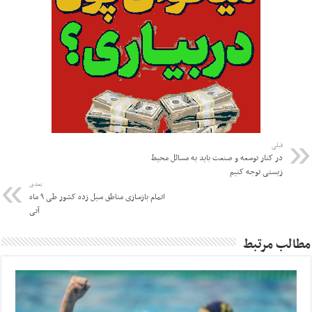
قبلی
در کنار توسعه و صنعت باید به مسائل محیط
زیستی توجه کنیم
بعدی
اتمام بازسازی مناطق سیل زده کشور طی ۹ ماه
آتی
مطالب مرتبط