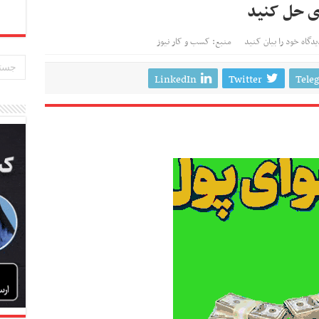
ی حل کنید
یدگاه خود را بیان کنید
منبع: کسب و کار نیوز
LinkedIn
Twitter
Tele