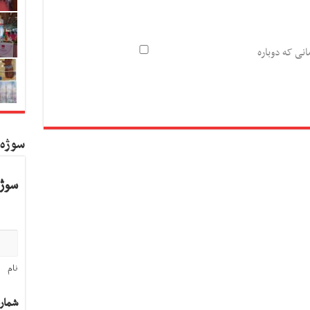
انی که دوباره
سوژه
سوژه
نام
شمار