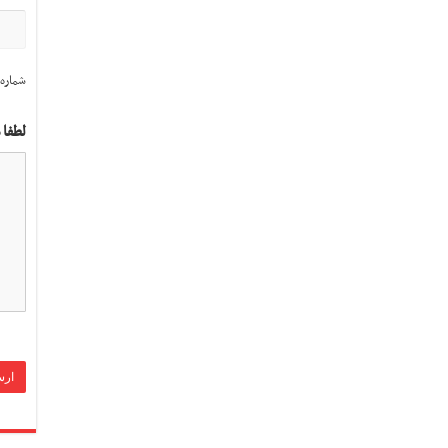
شماره 
لطفا 