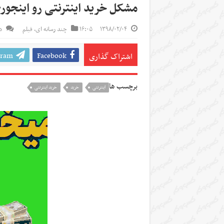
مشکل خرید اینترنتی رو اینجور
۱۳۹۸/۰۲/۰۴
۱۶:۰۵
چند رسانه ای
,
فیلم
د
gram
Facebook
اشتراک گذاری
برچسب ها
اینترنتی
خرید
خرید اینترنتی