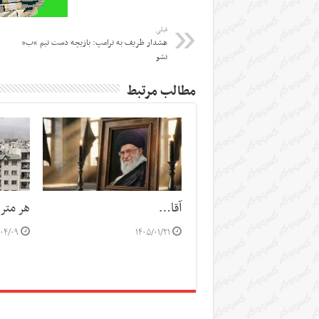
قبلی
هشدار ظریف به ترامپ: بازیچه دست تیم “ب”
نشو
مطالب مرتبط
آقا…
هر متر خانه ۴۲ 
/۰۴/۰۹
۱۴۰۵/۰۱/۲۱