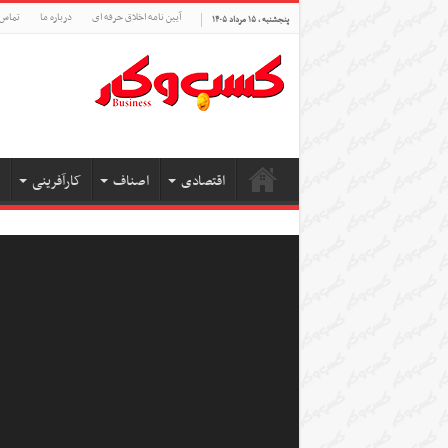
آیین نامه اخلاق حرفه ای
درباره ما
تماس 
پنجشنبه , ۱۵ مرداد ۱۴۰۵
اقتصادی
اصناف
کارآفرینی