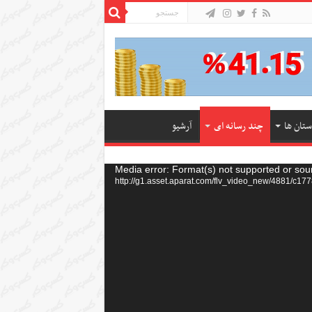
ستان ها
چند رسانه ای
آرشیو
Media error: Format(s) not supported or sou