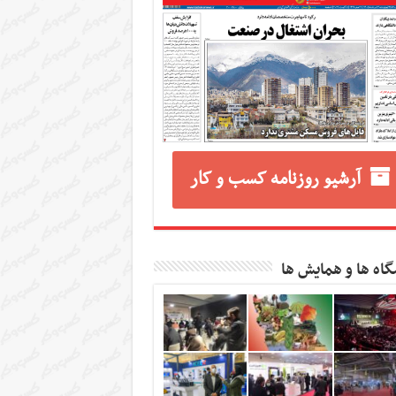
آرشیو روزنامه کسب و کار
گاه ها و همایش ها