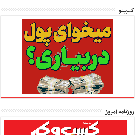
کسبینو
روزنامه امروز