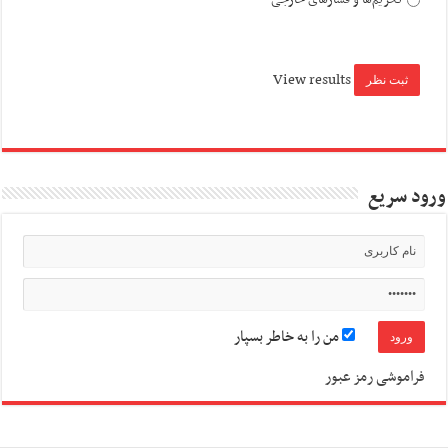
View results
ورود سریع
من را به خاطر بسپار
فراموشی رمز عبور