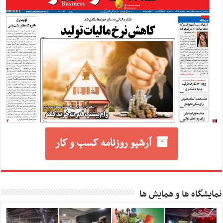
آرشیو روزنامه کسب و کار
نمایشگاه ها و همایش ها