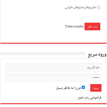
تحریم‌ها و فشارهای خارجی
View results
ورود سریع
من را به خاطر بسپار
فراموشی رمز عبور