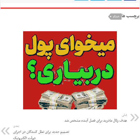
برچسب ها
شویگو
قبلی
هدف رئال مادرید برای فصل آینده مشخص شد
بعدی
تصمیم جدید برای تعلل کنندگان در اجرای
دولت الکترونیک