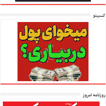
کسبینو
روزنامه امروز