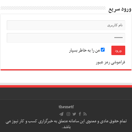
ورود سریع
من را به خاطر بسپار
فراموشی رمز عبور
themetf
تمام حقوق مادی و معنوی این سامانه متعلق به خبرگزاری کسب و کار نیوز می
باشد.