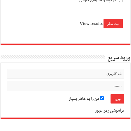
تحریم‌ها و فشارهای خارجی
View results
ورود سریع
من را به خاطر بسپار
فراموشی رمز عبور