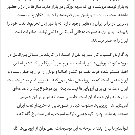
به بازار توسط فروشنده‌ای که سهم بزرگی در بازار دارد، سال‌ها در بازار حضور
داشته است و توان بالا و پایین بردن قیمت‌ها را دارد، امکان پذیر نیست.
بنابراین در برابر ایران راه‌هایی وجود دارد که با دور زدن تحریم‌ها نفت خود را
بفروشد. بنابراین به صورت منطقی آمریکایی‌ها نمی‌توانند صادرات نفت
ایران را به صفر برسانند.
به گزارش کسب و کار نیوز به نقل از ایسنا، این کارشناس مسائل بین‌الملل در
مورد سکوت اروپایی‌ها در رابطه با تصمیم اخیر آمریکا نیز گفت: بر اساس
اخبار منتشر شده خرید نفت دو کشور ایتالیا و یونان از ایران به صفر رسیده و
ایران مدتی است که به اروپا نفتی صادر نمی‌کند. بنابراین قطع صادرات نفت
ایران دغدغه‌ای برای اروپایی‌ها نیست، بلکه این موضوع بیشتر دغدغه‌ای
برای خریداران نفت ایران است. طبیعی است که در برابر این تصمیم
آمریکایی‌ها، اروپایی‌ها سکوت کرده و کشورهایی که خریدار نفت ایران
هستند به مانند چین، کره جنوبی، ترکیه نسبت به این موضوع گله کنند.
ابوالفتح با بیان اینکه با توجه به این توضیحات، نمی‌توان از اروپایی‌ها گله