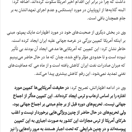
داشت که چرا در برابر این اقدام اخیر آمریکا سکوت کرده‌اند، اضافه کرد:
البته گلایه‌ها از اروپاییان در مورد اینستکس و عدم اجرای تعهداتشان به بر
جام همچنان باقی است.
وی در بخش دیگری از صحبت‌های خود در مورد اظهارات مایک پمپئو، مبنی
بر اینکه آمریکا کمپین بزرگی در عرصه جهانی علیه ایران ایجاد کرده است،
خاطر نشان کرد: این کمپین که آمریکایی‌ها مدعی ایجاد آن بودند بی تأثیر
نبوده است و تا حدودی مؤثر واقع شده، چنان که ما در حال حاضر می‌بینیم
که میزان صادرات نفت ایران کاهش یافته است و از ماه می که معافیت‌های
نفتی تمدید نمی‌شود، این رقم کاهش بیشتری پیدا می‌کند.
وی در ادامه اظهاراتش، تصریح کرد:
در حقیقت آمریکایی‌ها کمپین مورد
اشاره را بر اساس ارعاب و ترس ایجاد کرده‌اند. این کمپین متأثر از اجماع
جهانی نیست. تحریم‌های دوره قبل از بر جام مبتنی بر اجماع جهانی بود،
ولی تحریم‌های در حال حاضر از چنین ویژگی‌هایی برخوردار نیست و اغلب
شرکای آمریکا از ترس مجازات این کشور به صورت اجباری به این کمپین
پیوسته‌اند و در چنین شرایطی که تحت اجبار هستند به مرور راه‌هایی را نیز