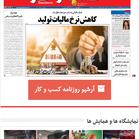
آرشیو روزنامه کسب و کار
نمایشگاه ها و همایش ها