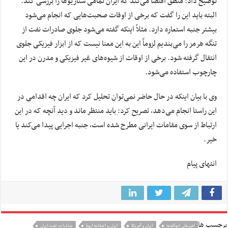
توضیح داد: منطق اقتضا می‌کند که ایران تمامی سناریوها را بررسی کند.
البته باید این را گفت که برخی از اوقات صحبت‌هایی که انجام می‌شود
بیشتر جنبه استعاره دارد. مثلاً اینکه گفته می‌شود جلوی صادرات نفت از
تنگه هرمز را می‌بندیم لزوماً این به این معنا نیست که از ابزار فیزیکی جلوی
انتقال گرفته شود. برخی از اوقات از شیوه‌های غیر فیزیکی و مدرن در این
چارچوب استفاده می‌شود.
وی با بیان اینکه در حال حاضر نمی‌توان تحلیل کرد که ایران چه اقدامی در
این راستا انجام می‌دهد، تصریح کرد: باید منتظر ماند و دید آنچه که در این
ارتباط از سوی مقامات ایرانی مطرح شده است، جنبه اجرایی پیدا می‌کند یا
خیر.
انتهای پیام
برچسب ها
امیرعلی ابوالفتح
ایران و آمریکا
ایران و اتحادیه اروپا
صادرات نفت ایران