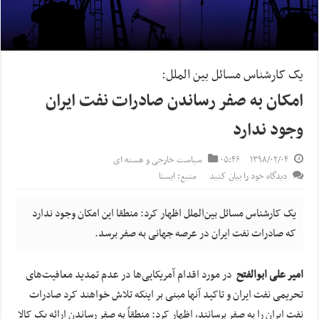
یک کارشناس مسائل بین الملل:
امکان به صفر رساندن صادرات نفت ایران
وجود ندارد
۱۳۹۸/۰۲/۰۴
۰۵:۴۶
سیاست خارجی و هسته ای
دیدگاه خود را بیان کنید
منبع: ایسنا
یک کارشناس مسائل بین‌الملل اظهار کرد: منطقا این امکان وجود ندارد
که صادرات نفت ایران در عرصه جهانی به صفر برسد.
امیر علی ابوالفتح
در مورد اقدام آمریکایی‌ها در عدم تمدید معافیت‌های
تحریمی نفت ایران و تاکید آنها مبنی بر اینکه تلاش خواهند کرد صادرات
نفت ایران را به صفر برسانند، اظهار کرد: منطقاً به صفر رساندن ارائه یک کالا