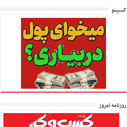
کسبینو
روزنامه امروز