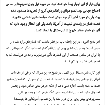
برای فرار از این اجبار پیدا خواهند کرد. در دوره قبل چون تحریم‌ها بر اساس
اجماع جهانی بود، تمام موانع و راهکارهای گریز از تحریم‌ها مسدود شده
بود، ولی در مورد اخیر اگر چه ممکن است سیاست‌های اعلامی کشورها
تحت فشار در راستای تبعیت از آمریکا باشد ولی این انتظار وجود دارد که
آنها در خفا راه‌های خروج از این مشکل را ایجاد کنند.
ابوالفتح افزود: در این رابطه باید در نظر داشت که فشارهای وارد شده از
سوی آمریکا به ایران فقط بر روی تهران تأثیرگذار نیست و دیگر کشورهایی که
با ایران در تعامل هستند از این فشارها تأثیر می‌پذیرند و تلاش می‌کنند که به
نحوی این فشارها را کم کنند.
این کارشناس مسائل بین الملل در پاسخ به این سوال که برخی از مقامات
ایرانی از چندی پیش تهدید کرده بودند که ایران در صورتی که امکان صدور
نفت نداشته باشد، اجازه نمی‌دهد از تنگه هرمز نفتی صادر شود و چقدر
احتمال دارد که ایران اقدام به بستن تنگه هرمز کند و به طور کلی
سناریوهای پیش روی ایران در رابطه با این تصمیم آمریکایی‌ها چیست؟