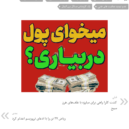
عدم تمدید معافیت های نفتی
یک کارشناس مسائل بین الملل
قبلی
کشت کلزا راهی برای مبارزه با علف‌های هرز
سمج
بعدی
ریاض ۳۷ تن را با ادعای تروریسم اعدام کرد