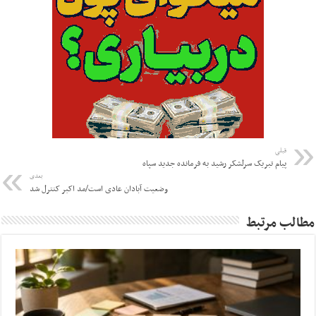
قبلی
پیام تبریک سرلشکر رشید به فرمانده جدید سپاه
بعدی
وضعیت آبادان عادی است/مد اکبر کنترل شد
مطالب مرتبط