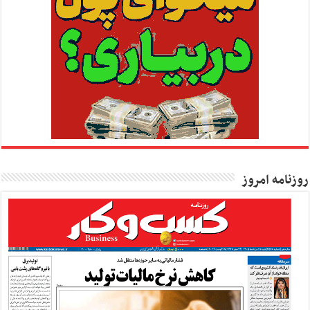
روزنامه امروز