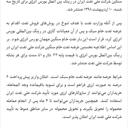
سنگین شرکت ملی نفت ایران در رینگ بین الملل بورس انرژی برای تاریخ سه
شنبه، ۱۰ اردیبهشت ۱۳۹۸ منتشر شد.
پس از آنکه وزارت نفت با هدف تنوع در روش‌های فروش نفت اقدام به
عرضه نفت خام سبک و پس از آن معیانات گازی در رینگ بین‌المللی بورس
انرژی کرد، قرار است این بار نفت خام سنگین مهمان بورس انرژی شود. بر
این اساس اطلاعیه نخستین عرضه نفت خام سنگین شرکت ملی نفت ایران در
رینگ بین‌الملل بورس انرژی با قیمت پایه ۶۳ دلار و ۵۱ سنت برای هر بشکه
توسط شرکت ملی نفت منتشر شد.
شرایط عرضه مانند عرضه نفت خام سبک است. امکان واریز پیش پرداخت ۶
درصد به صورت ارزی فراهم است و برای تسویه باقیمانده وجه المعامله،
خریداران می‌توانند از سازوکارهای ارزی مورد تأیید شرکت ملی نفت ایران
استفاده کنند. همچنین خریداران می‌توانند تا ۴ ماه پس از انجام معامله
محموله را تحویل بگیرند و تحویل محموله در سایر مناطق منوط به تأیید
شرکت ملی نفت ایران امکان پذیر است.