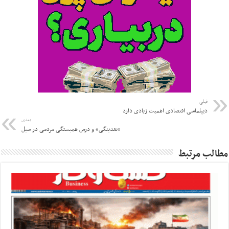
قبلی
دیپلماسی اقتصادی اهمیت زیادی دارد
بعدی
«نقدینگی» و درس همبستگی مردمی در سیل
مطالب مرتبط