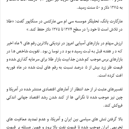
به ۱۲۷۵ دلار و ۵۰ سنت رسید.
مارگارت یانگ، تحلیلگر موسسه سی ام سی مارکتس در سنگاپور گفت: «طلا
در تلاش است تا خود را در سطح ۱۲۷۴ تا ۱۲۷۵ دلار حفظ کند.»
ارزش سهام در بازارهای آسیایی امروز در نزدیکی بالاترین رقم های ۹ ماه اخیر
که در هفته قبل به ثبت رسیده بود در نوسان بود. تقویت شاخص ها در
بازارهای برس موجب کم شدن جذابیت بازار طلا برای سرمایه گذاری شده و
قیمت فلز زرد بیش از ۵ درصد نسبت به رقم های ثبت شده در ماه فوریه
افت کرده است.
تفسیرهای مثبت تر از حد انتظار از آمارهای اقتصادی منتشر شده در آمریکا و
چین نیز موجب شده تا نگرانی ها از کند شدن رشد اقتصاد جهانی اندکی
فروکش کند.
بالا گرفتن تنش های سیاسی بین ایران و آمریکا، و عدم تمدید معافیت های
تحریمی ایران موجب شده تا قیمت نفت بالا برود و همین مسئله بر قیمت