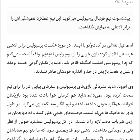
منبع: ۷۱۵۱۸
پیشکسوت تیم فوتبال پرسپولیس می‌گوید این تیم عملکرد همیشگی‌اش را
برابر الاهلی به نمایش نگذاشت.
اسماعیل هلالی در گفت‌وگو با ایسنا، در مورد شکست پرسپولیس برابر الاهلی
عربستان اظهار کرد: بازی خوبی را از پرسپولیس ندیدیم. واقعاً تعجب می‌کنم
که چرا پرسپولیس امشب اینگونه ظاهر شد. همه بازیکنان گویی خسته بودند
و شش یا هفت بازیکن در حد و اندازه خودشان ظاهر نشدند.
وی افزود: شاید فشردگی بازی‌های پرسپولیس و سفرهای پیاپی کار را برای تیم
سخت کرده بود. نمی‌دانم شاید هم گرمای هوا باعث شده بود بازیکنان
نتوانند عملکرد خوبی داشته باشند و تیم انگار سه تکه بازی می‌کرد. در طول
بازی نه هافبک‌ها می‌توانستند فرصت‌های خوبی خلق کنند و نه مهاجمان در
زدن ضربات دقت لازم را داشتند. در کل پرسپولیس عملکرد خوبی از نظر
فنی و دوندگی نداشت. الاهلی تیم قدرتمندی نبود که ما نتوانیم مقابلشان
به پیروزی برسیم. اگر پرسپولیس بازی همیشگی‌اش را به نمایش می‌گذاشت