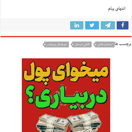
انتهای پیام
برچسب ها
اسماعیل هلالی
الاهلی عربستان
تيم فوتبال پرسپوليس