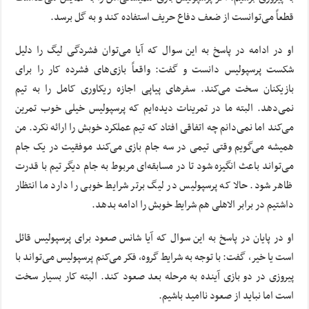
قطعاً می‌توانست از ضعف دفاع حریف استفاده کند و به گل برسد.
او در ادامه در پاسخ به این سوال که آیا می‌توان فشردگی لیگ را دلیل
شکست پرسپولیس دانست و گفت: واقعاً بازی‌های فشرده کار را برای
بازیکنان سخت می‌کند. سفرهای پیاپی اجازه ریکاوری کامل را به تیم
نمی‌دهد. البته ما در تمرینات دیده‌ایم که پرسپولیس خیلی خوب تمرین
می‌کند اما نمی‌دانم چه اتفاقی افتاد که تیم عملکرد خوبش را ارائه نکرد. من
همیشه می‌گویم وقتی تیمی در سه جام بازی می‌کند موفقیت در یک جام
می‌تواند باعث انگیزه شود تا در مسابقه‌ای مربوط به جام دیگر تیم با قدرت
ظاهر شود. حالا که پرسپولیس در لیگ برتر شرایط خوبی را دارد ما انتظار
داشتیم در برابر الاهلی هم شرایط خوبش را ادامه بدهد.
او در پایان در پاسخ به این سوال که آیا شانس صعود برای پرسپولیس قائل
است یا خیر، گفت: با توجه به شرایط گروه، فکر می‌کنم پرسپولیس می‌تواند با
پیروزی در دو بازی آینده به مرحله بعد صعود کند. البته کار بسیار سخت
است اما نباید از صعود ناامید باشیم.