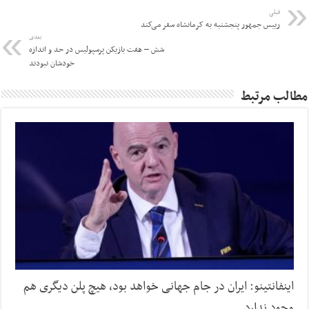
قبلی
رییس جمهور پنجشنبه به کرمانشاه سفر می‌کند
بعدی
شش – هفت بازیکن پرسپولیس در حد و اندازه
خودشان نبودند
مطالب مرتبط
اینفانتینو: ایران در جام جهانی خواهد بود، هیچ پلن دیگری هم
وجود ندارد