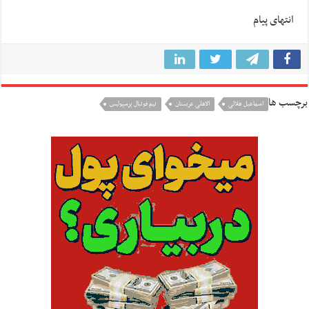
انتهای پیام
برچسب ها
اسماعیل هلالی
الاهلی عربستان
تيم فوتبال پرسپوليس