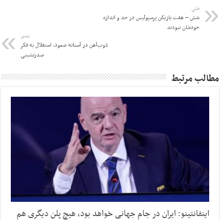
قبلی
شش – هفت بازیکن پرسپولیس در حد و اندازه
خودشان نبودند
بعدی
ذوب‌آهن در آستانه صعود، استقلال به فکر
صدرنشینی
مطالب مرتبط
اینفانتینو: ایران در جام جهانی خواهد بود، هیچ پلن دیگری هم