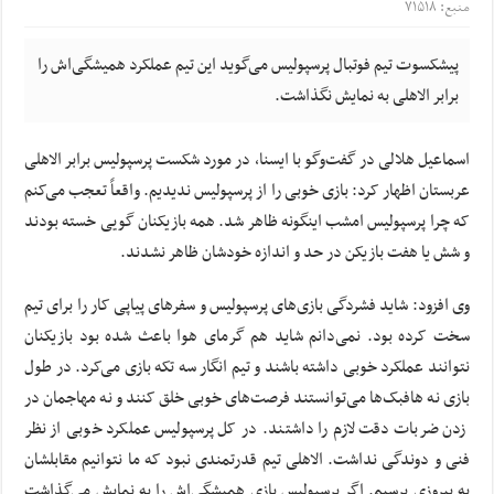
منبع: ۷۱۵۱۸
پیشکسوت تیم فوتبال پرسپولیس می‌گوید این تیم عملکرد همیشگی‌اش را
برابر الاهلی به نمایش نگذاشت.
اسماعیل هلالی در گفت‌وگو با ایسنا، در مورد شکست پرسپولیس برابر الاهلی
عربستان اظهار کرد: بازی خوبی را از پرسپولیس ندیدیم. واقعاً تعجب می‌کنم
که چرا پرسپولیس امشب اینگونه ظاهر شد. همه بازیکنان گویی خسته بودند
و شش یا هفت بازیکن در حد و اندازه خودشان ظاهر نشدند.
وی افزود: شاید فشردگی بازی‌های پرسپولیس و سفرهای پیاپی کار را برای تیم
سخت کرده بود. نمی‌دانم شاید هم گرمای هوا باعث شده بود بازیکنان
نتوانند عملکرد خوبی داشته باشند و تیم انگار سه تکه بازی می‌کرد. در طول
بازی نه هافبک‌ها می‌توانستند فرصت‌های خوبی خلق کنند و نه مهاجمان در
زدن ضربات دقت لازم را داشتند. در کل پرسپولیس عملکرد خوبی از نظر
فنی و دوندگی نداشت. الاهلی تیم قدرتمندی نبود که ما نتوانیم مقابلشان
به پیروزی برسیم. اگر پرسپولیس بازی همیشگی‌اش را به نمایش می‌گذاشت