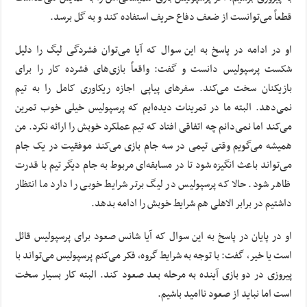
قطعاً می‌توانست از ضعف دفاع حریف استفاده کند و به گل برسد.
او در ادامه در پاسخ به این سوال که آیا می‌توان فشردگی لیگ را دلیل
شکست پرسپولیس دانست و گفت: واقعاً بازی‌های فشرده کار را برای
بازیکنان سخت می‌کند. سفرهای پیاپی اجازه ریکاوری کامل را به تیم
نمی‌دهد. البته ما در تمرینات دیده‌ایم که پرسپولیس خیلی خوب تمرین
می‌کند اما نمی‌دانم چه اتفاقی افتاد که تیم عملکرد خوبش را ارائه نکرد. من
همیشه می‌گویم وقتی تیمی در سه جام بازی می‌کند موفقیت در یک جام
می‌تواند باعث انگیزه شود تا در مسابقه‌ای مربوط به جام دیگر تیم با قدرت
ظاهر شود. حالا که پرسپولیس در لیگ برتر شرایط خوبی را دارد ما انتظار
داشتیم در برابر الاهلی هم شرایط خوبش را ادامه بدهد.
او در پایان در پاسخ به این سوال که آیا شانس صعود برای پرسپولیس قائل
است یا خیر، گفت: با توجه به شرایط گروه، فکر می‌کنم پرسپولیس می‌تواند با
پیروزی در دو بازی آینده به مرحله بعد صعود کند. البته کار بسیار سخت
است اما نباید از صعود ناامید باشیم.