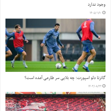
وجود ندارد
۱۴۰۵/۰۱/۱۰
گاتزتا دلو اسپورت: چه بلایی سر طارمی آمده است؟
۱۴۰۳/۰۸/۲۲