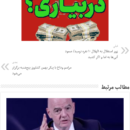
قبلی
زور استقلال به الهلال ۱۰ نفره نرسید/ صعود
آبی‌ها به اما و اگر کشید
بعدی
مراسم وداع با پیکر بهمن کشاورز پنج‌شنبه برگزار
می‌شود
مطالب مرتبط