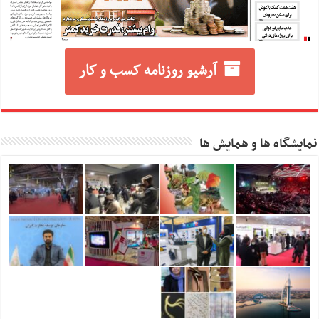
آرشیو روزنامه کسب و کار
نمایشگاه ها و همایش ها