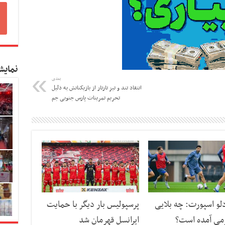
نمایش
بعدی
انتقاد تند و تیز تارتار از بازیکنانش به دلیل
تحریم تمرینات پارس جنوبی جم
دلو اسپورت: چه بلایی
پرسپولیس بار دیگر با حمایت
می آمده است؟
ایرانسل قهرمان شد