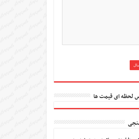
 لحظه ای قیمت ها
نجی