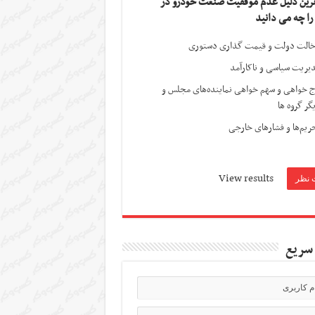
ترین دلیل عدم موفقیت صنعت خودرو در
 را چه می دانید
الت دولت و قیمت گذاری دستوری
یریت سیاسی و ناکارآمد
ج خواهی و سهم خواهی نماینده‌های مجلس و
گر گروه ها
ریم‌ها و فشارهای خارجی
View results
سریع