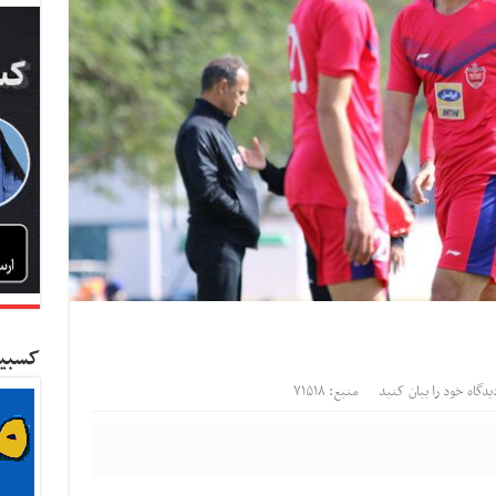
کسبین
یدگاه خود را بیان کنید
منبع: ۷۱۵۱۸