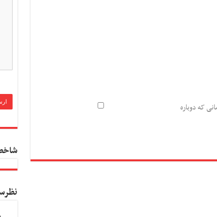
انی که دوباره
شاخص
نظرس