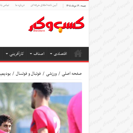
آیین نامه اخلاق حرفه ای
درباره ما
تماس بام
جمعه , ۱۶ مرداد ۱۴۰۵
اقتصادی
اصناف
کارآفرینی
صفحه اصلی
/
ورزشی
/
فوتبال و فوتسال
/
بودیمی