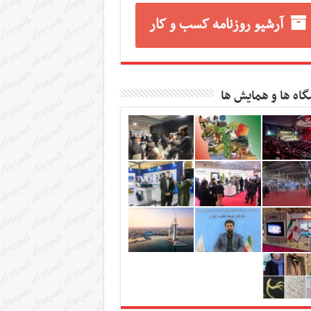
آرشیو روزنامه کسب و کار
گاه ها و همایش ها