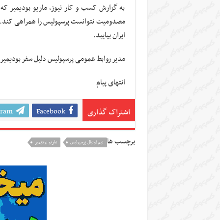
به گزارش کسب و کار نیوز، ماریو بودیمیر که 
مصدومیت نتوانست پرسپولیس را همراهی کند. او ح
ایران بیایید.
مدیر روابط عمومی پرسپولیس دلیل سفر بودیمیر 
انتهای پیام
gram
Facebook
اشتراک گذاری
برچسب ها
تيم فوتبال پرسپوليس
ماریو بودیمیر