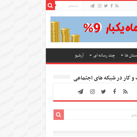
ستان ها
چند رسانه ای
آرشیو
 کار در شبکه های اجتماعی