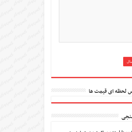
 لحظه ای قیمت ها
نجی