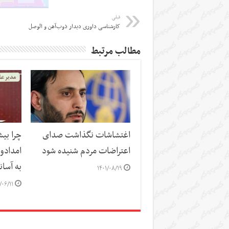
قبلی
کارشناسی داوری دیدار ذوب‌آهن و الوصل
مطالب مرتبط
اغتشاشات نگذاشت صدای
چرا بی
اعتراضات مردم شنیده شود
امدادو
به آسا
۱۴۰۱/۰۸/۱۹
/۰۶/۱۱