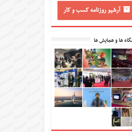
آرشیو روزنامه کسب و کار
گاه ها و همایش ها