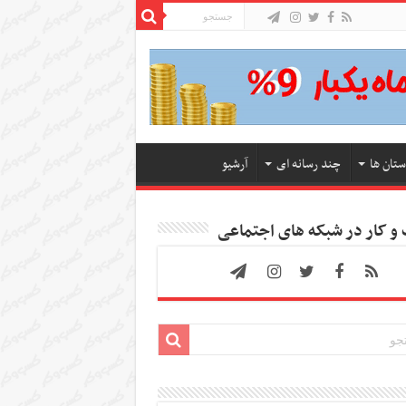
ستان ها
چند رسانه ای
آرشیو
 کار در شبکه های اجتماعی