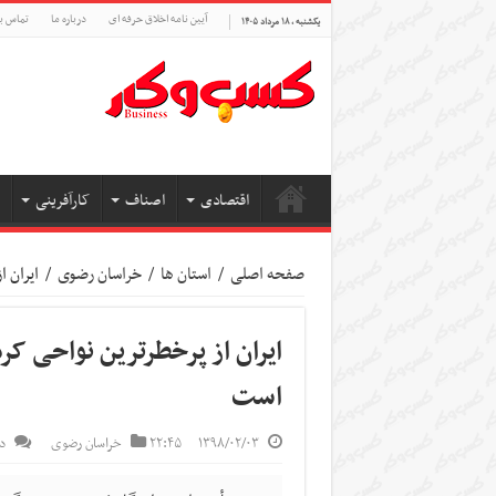
آیین نامه اخلاق حرفه ای
درباره ما
تماس با
یکشنبه , ۱۸ مرداد ۱۴۰۵
اقتصادی
اصناف
کارآفرینی
صفحه اصلی
/
استان ها
/
خراسان رضوی
/
ایران 
ایران از پرخطرترین نواحی ک
است
۱۳۹۸/۰۲/۰۳
۲۲:۴۵
خراسان رضوی
د