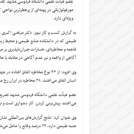
عضو هیأت علمی دانشگاه فردوسی مشهد گفت: ا
مورفولوژیکی در پهنه‌ای از پرخطرترین نواحی ک
ویژه‌ای دارد.
به گزارش کسب و کار نیوز، دکتر مرتضی اکبری 
طبیعی که در دانشکده منابع طبیعی و محیط زیس
فاجعه و مخاطره‌ای، خسارات جبران‌ناپذیری بر 
آگاهی از واقعه و نیز عدم آگاهی در مقابله با ح
وی افزود: از ۴۳ نوع مخاطره اتفاق اف
انسان اتفاق می‌افتند، ۳۸ مخاطره در ایران رخ می‌دهد که خسارات مالی و جانی به همراه دارد.
عضو هیأت علمی دانشگاه فردوسی مشهد تصریح کرد
می‌افتند، پیش‌بینی کردن، کار دشواری است و نیز بر
وی عنوان کرد: نتایج گزارش‌های بین‌المللی نشا
جنبه طبیعی دارد، ۲۶ درصد وقایع را شامل می‌شود و اولین نوع مخاطره و یا واقعه است که در دنیا اتفاق می‌افتد.