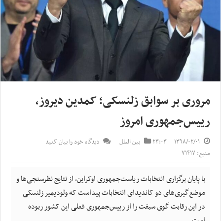
مروری بر سوابق زلنسکی؛ کمدین دیروز،
رییس‌جمهوری امروز
۱۳۹۸/۰۲/۰۱
۲۳:۰۳
بین الملل
دیدگاه خود را بیان کنید
منبع: ۷۱۴۱۷
با پایان برگزاری انتخابات ریاست‌جمهوری اوکراین، از نتایج نظرسنجی‌ها و
موضع‌گیری‌های دو کاندیدای انتخابات پیداست که ولودیمیر زلنسکی
در این رقابت گوی سبقت را از رییس‌جمهوری فعلی این کشور ربوده
است.