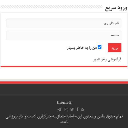
ورود سریع
من را به خاطر بسپار
فراموشی رمز عبور
themetf
تمام حقوق مادی و معنوی این سامانه متعلق به خبرگزاری کسب و کار نیوز می
باشد.