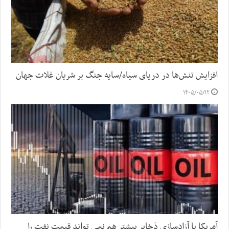
افزایش تنش‌ها در دریای سیاه/سایه جنگ بر شریان غلات جهان
۱۴۰۵/۰۵/۱۲
آمریکا با آزادسازی ذخایر بیشتر هم نمی تواند قیمت نفت را