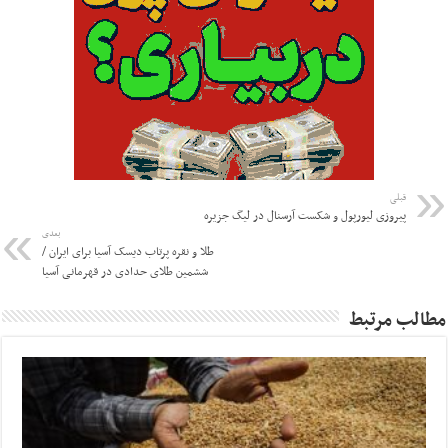
قبلی
پیروزی لیورپول و شکست آرسنال در لیگ جزیره
بعدی
طلا و نقره پرتاب دیسک آسیا برای ایران /
ششمین طلای حدادی در قهرمانی آسیا
مطالب مرتبط