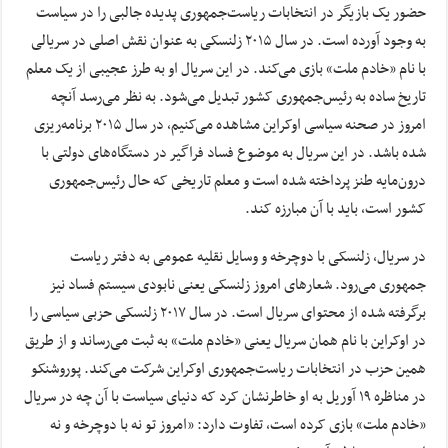
حضور یک بازیگر در انتخابات ریاست‌جمهوری پدیده جالبی را در سیاست
به وجود آورده است. در سال ۲۰۱۵ زلنسکی به عنوان نقش اصلی در سریالی
با نام «خادم ملت» بازی می‌کند. در این سریال او به طرز عجیبی از یک معلم
تاریخ ساده به رئیس‌جمهوری کشور تبدیل می‌شود. به نظر می‌رسد آنچه
امروز در صحنه سیاسی اوکراین مشاهده می‌کنیم، در سال ۲۰۱۵ برنامه‌ریزی
شده باشد. در این سریال به موضوع فساد فراگیر در دستگاه‌های دولتی با
درون‌مایه طنز پرداخته شده است و معلم تاریخی که حال رئیس‌جمهوری
کشور است، باید با آن مبارزه کند.
در سریال، زلنسکی با دوچرخه و وسایل نقلیه عمومی به دفتر ریاست
جمهوری می‌رود. شعارهای امروز زلنسکی یعنی نابودی سیستم فساد نیز
برگرفته شده از محتوای سریال است. در سال ۲۰۱۷ زلنسکی حزبی سیاسی را
در اوکراین با نام همان سریال یعنی «خادم ملت» به ثبت می‌رساند و از طریق
همین حزب در انتخابات ریاست‌جمهوری اوکراین شرکت می‌کند. پوروشنکو
در مناظره ۱۹ آوریل به او خاطرنشان کرد که دنیای سیاست با آن چه در سریال
«خادم ملت» بازی کرده است، تفاوت دارد: «امروز تو نه با دوچرخه و نه