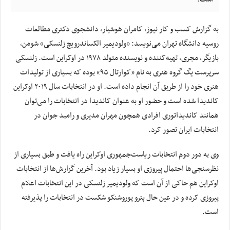
به گزارش کسب و کار نیوز، کامران هوشیار، دانشجوی دکتری مطالعات
روسیه دانشگاه تهران می‌نویسد:
«ولودیمیر
الکساندرویچ زلنسکی»
شومن
،
بازیگر، مجری، تهیه‌کننده و نویسنده متولد ۱۹۷۸ در اوکراین است. زلنسکی
سرپرست
یگ
گروه هنری به نام «
کوارتال
۹۵» بوده که بسیاری از تولیدات
هنری خود را از طریق آن انجام داده است. او در انتخابات سال ۲۰۱۹ اوکراین
کاندیدا شده است و حضور او به عنوان کاندیدا در انتخابات را می‌توان
همانند کاندیداتوری افرادی همچون مهران مدیری و رامبد جوان در
انتخابات ایران تصور کرد.
وی به دور دوم انتخابات ریاست‌جمهوری اوکراین راه یافت و طبق بسیاری از
نظرسنجی‌ها احتمال پیروزی او بسیار زیاد بود. آخرین گزارش‌ها از انتخابات
اوکراین هم حاکی از آن است که
ولودیمیر
زلنسکی در این انتخابات اعلام
پیروزی کرده و در عین حال
پترو
پوروشنکو شکست در انتخابات را پذیرفته
است.