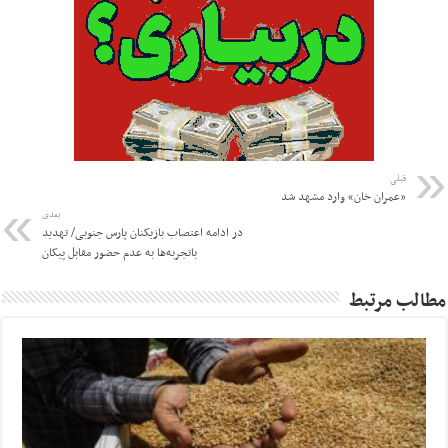
قبلی
«عمران خان» وارد مشهد شد
بعدی
در ادامه اعتصاب بازیکنان پارس جنوبی/ تهدید
باتجربه‌ها به عدم حضور مقابل پیکان
مطالب مرتبط