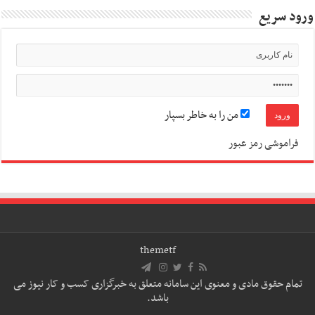
ورود سریع
من را به خاطر بسپار
فراموشی رمز عبور
themetf
تمام حقوق مادی و معنوی این سامانه متعلق به خبرگزاری کسب و کار نیوز می
باشد.