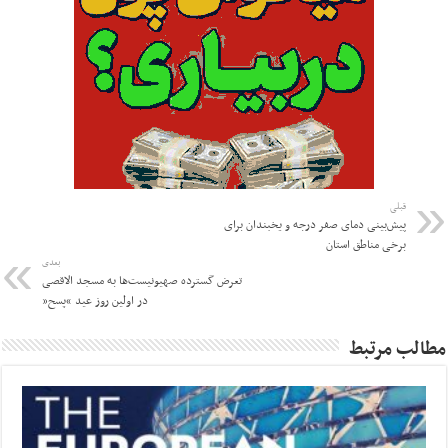
قبلی
پیش‌بینی دمای صفر درجه و یخبندان برای
برخی مناطق استان
بعدی
تعرض گسترده صهیونیست‌ها به مسجد الاقصی
در اولین روز عید “پسح”
مطالب مرتبط