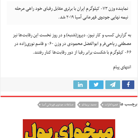
نماینده وزن ۷۳- کیلوگرم ایران با برتری مقابل رقبای خود راهی مرحله
نیمه نهایی جودوی قهرمانی آسیا ۲۰۱۹ شد.
به گزارش کسب و کار نیوز، دیروز(شنبه) و در روز نخست این رقابت‌ها نیز
مصطفی ریاحی‌فر و ابوالفضل محمودی در وزن ۶۰- و قاسم نوری‌زاده در
۶۶- کیلوگرم با شکست برابر رقبا از دور رقابت‌ها کنار رفتند.
انتهای پیام
برچسب ها
فجیره امارات
محمد بریمانلو
مسابقات جودوی قهرمانی آسیا