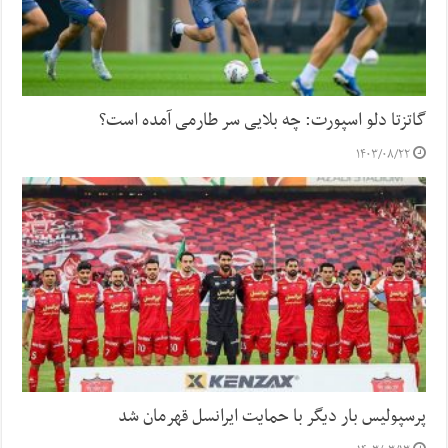
گاتزتا دلو اسپورت: چه بلایی سر طارمی آمده است؟
۱۴۰۳/۰۸/۲۲
پرسپولیس بار دیگر با حمایت ایرانسل قهرمان شد