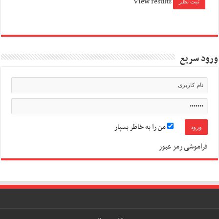
View results
ورود سریع
من را به خاطر بسپار
فراموشی رمز عبور