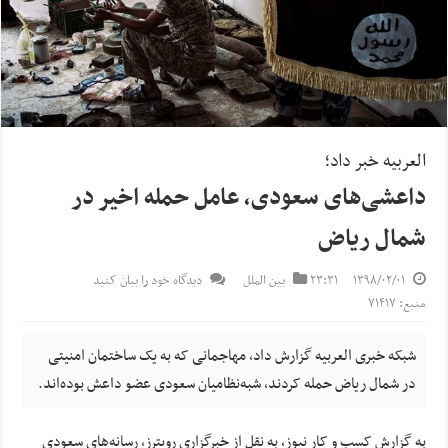
العربیه خبر داد؛
داعشی‌های سعودی، عامل حمله اخیر در
شمال ریاض
۱۳۹۸/۰۲/۰۱
۲۳:۳۱
بین الملل
دیدگاه خود را بیان کنید
منبع: ۷۱۴۱۷
شبکه خبری العربیه گزارش داد، مهاجمانی که به یک ساختمان امنیتی
در شمال‌ ریاض حمله کردند، شبه‌نظامیان سعودی عضو داعش بوده‌اند.
به گزارش کسب و کار نیوز، به نقل از خبرگزاری رویترز، رسانه‌های سعودی