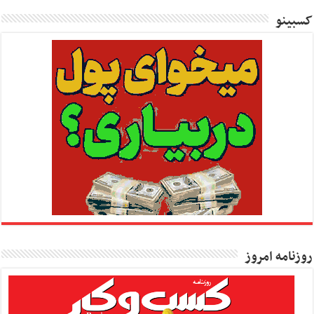
کسبینو
روزنامه امروز