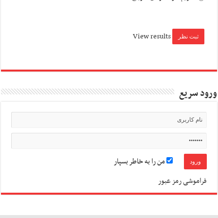
View results
ورود سریع
من را به خاطر بسپار
فراموشی رمز عبور