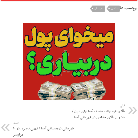
برچسب ها
داعش
عربستان
قبلی
طلا و نقره پرتاب دیسک آسیا برای ایران /
ششمین طلای حدادی در قهرمانی آسیا
بعدی
قهرمانی دوومیدانی آسیا / نهمی ناصری در ۱۰
هزارمتر