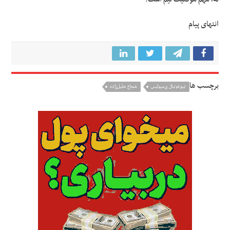
انتهای پیام
برچسب ها
تيم فوتبال پرسپوليس
شجاع خلیل‌زاده