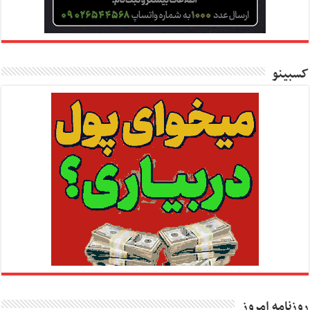
کسبینو
روزنامه امروز