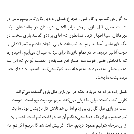
به گزارش کسب و کار نیوز، شجاع خلیل زاده بازیکن تیم پرسپولیس در
نشست خبری قبل بازی تیمش برابر الاهلی عربستان در رقابت‌های لیگ
قهرمانان آسیا اظهار کرد: همانطور که آقای برانکو گفتند بازی سخت در
لیگ قهرمانان آسیا نداریم. ما تمرینات خوبی انجام دادیم و تیم الاهلی را
خوب آنالیز کردیم. ما در تمام بازی‌ها برای برد به میدان می‌آییم. امیدوارم
که با نمایش خیلی خوب سه امتیاز این مسابقه را
بدست
آوریم که این سه
امتیاز خیلی به صعود ما به مرحله بعد کمک می‌کند. امیدوارم دعای خیر
مردم پشت ما باشد.
خلیل زاده در ادامه درباره اینکه در این بازی مثل بازی گذشته می‌تواند
گلزنی کند، گفت: برای ما فرقی نمی‌کند. مهم موفقیت تیم است. درست
است در بازی قبل گل زیبایی زدم اما آن هم تلاش کل بازیکنان بود. ما یک
تیم هستیم و برای یک هدف می‌جنگیم آن هم موفقیت تیم است. امیدوارم
از این مرحله بتوانیم صعود کردیم. حالا اگر پیش آمد هم گل بزنیم اگر هم که
نه، مهم موفقیت تیم است.