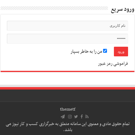
ورود سریع
من را به خاطر بسپار
فراموشی رمز عبور
themetf
تمام حقوق مادی و معنوی این سامانه متعلق به خبرگزاری کسب و کار نیوز می
باشد.