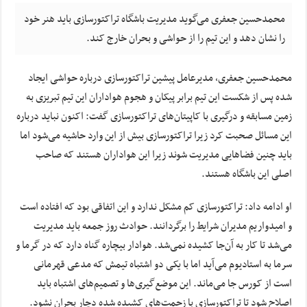
محمدحسین جعفری می‌گوید مدیریت باشگاه تراکتورسازی باید هنر خود
را نشان دهد و این تیم را از حواشی و بحران خارج کند.
محمدحسین جعفری، مدیرعامل پیشین تراکتورسازی درباره حواشی ایجاد
شده پس از شکست این تیم برابر پیکان و هجوم هواداران این تیم تبریزی به
زمین مسابقه و درگیری با کاپیتان‌های تراکتورسازی گفت: اکنون نباید درباره
این مسائل صحبت کرد زیرا تراکتورسازی بیش از این وارد حاشیه می‌شود اما
باید چنین فضاهایی مدیریت شوند زیرا این هواداران هستند که صاحب
اصلی این باشگاه هستند.
او ادامه داد: تراکتورسازی کم مشکل ندارد و این اتفاقی بود که افتاده است
و امیدواریم مدیران شرایط را برگردانند. حوادث روز جمعه باید مدیریت
می‌شد تا کار به آن‌جا کشیده نمی‌شد. هوادار بیچاره گناه دارد که در گرما و
سرما به استادیوم می‌آید اما با یکی دو اشتباه تیمش که مدعی قهرمانی
است از کورس جا می‌ماند. این موضع‌گیری‌ها و تصمیم‌های اشتباه باید
اصلاح شود تا تراکتورسازی با زحمت‌های کشیده شده دچار بحران نشود.