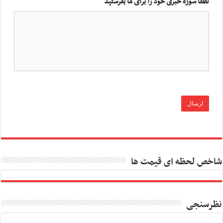
لطفا سوژه خبری خود را برای ما بفرستید
شاخص لحظه ای قیمت ها
نظرسنجی