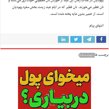
یهودیان در مدت زمان این عید از خوردن نان معمولی خودداری می‌کنند و
نان فطیر می‌خورند. نان فطیر که در ایام عید زینت بخش سفره یهودیان
است، از خمیر بدون مایه پخته شده است.
انتهای پیام
برچسب ها
صهیونیست‌ها