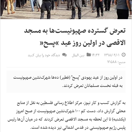
تعرض گسترده صهیونیست‌ها به مسجد
الاقصی در اولین روز عید “پسح”
۱۳۹۸/۰۲/۰۱
۱۴:۳۲
بین الملل
دیدگاه خود را بیان کنید
منبع: ۷۱۵۸۸
در اولین روز از عید یهودی "پسح" (فطیر) ده‌ها شهرک‌نشین صهیونیست
به قبله نخست مسلمانان تعرض کردند.
به گزارش کسب و کار نیوز، مرکز اطلاع رسانی فلسطین به نقل از منابع
محلی گزارش داد، دست کم ۱۰۰ شهرک‌نشین صهیونیست از صبح امروز
(یکشنبه) تا این لحظه به مسجد الاقصی تعرض کردند که در میان آن‌ها رئیس
پلیس رژیم صهیونیستی در قدس اشغالی نیز دیده شده است.