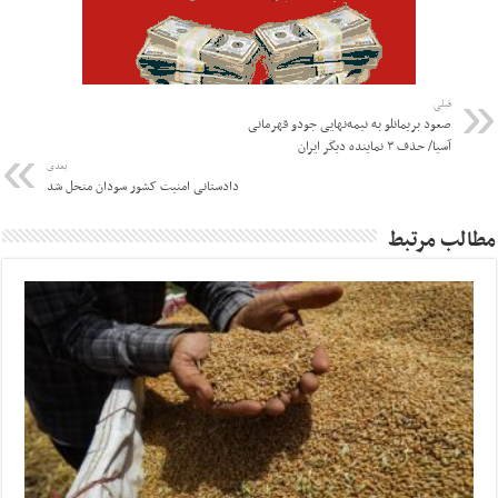
قبلی
صعود بریمانلو به نیمه‌نهایی جودو قهرمانی
آسیا/ حذف ۳ نماینده دیگر ایران
بعدی
دادستانی امنیت کشور سودان منحل شد
مطالب مرتبط