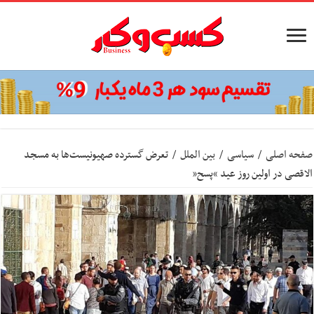
صفحه اصلی
/
سیاسی
/
بین الملل
/
تعرض گسترده صهیونیست‌ها به مسجد
الاقصی در اولین روز عید “پسح”