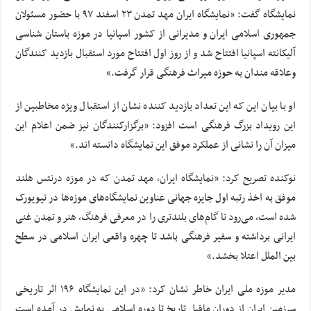
نمایشگاه گفت: «نمایشگاه ایران مهد تمدن ۲۳ اسفند ۹۷ با حضور مسئولان
جمهوری اسلامی ایران و مدیرانی از کشور اسپانیا در موزه باستان شناسی
آلیکانته اسپانیا افتتاح شد و از روز اول افتتاح مورد استقبال بازدید کنندگان
وعلاقه مندان به حوزه میراث فرهنگی قرار گرفت.»
او با بیان این که این تعداد بازدید کننده نشان از استقبال ویژه مخاطبین از
این رویداد بزرگ فرهنگی است افزود: «برگزارکنندگان نیز ضمن اعلام این
میزان آن را نشانی از عملکرد موفق این نمایشگاه دانسته اند.»
نوکنده تصریح کرد: «نمایشگاه ایران، مهد تمدن که در موزه درنتس هلند
موفق به اخذ رتبه اول جایزه جهانی عناوین نمایشگاه‌های موزه‌ها در نیویورک
شده است، می‌رود تا گام‌های بلندتری را در معرفی فرهنگ، هنر و تمدن غنی
ایرانی برداشته و سفیر فرهنگی باشد تا چهره واقعی ایران اسلامی در سطح
بین الملل اعتلا بخشد.»
مدیر موزه ملی ایران خاطر نشان کرد: «در این نمایشگاه ۱۹۶ اثر تاریخی
سرزمین ایران از دوران ماقبل تاریخ تا دوره اسلامی به نمایش در آمده است