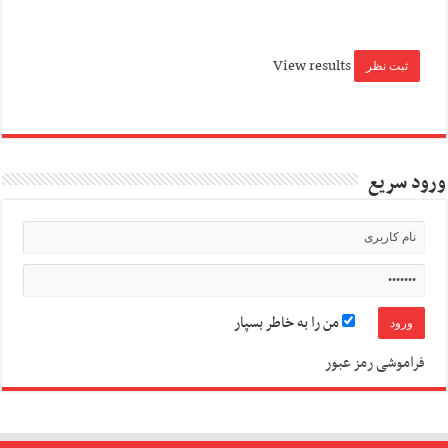
View results
ورود سریع
من را به خاطر بسپار
فراموشی رمز عبور