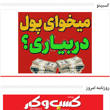
کسبینو
روزنامه امروز