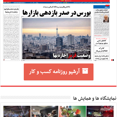
آرشیو روزنامه کسب و کار
نمایشگاه ها و همایش ها