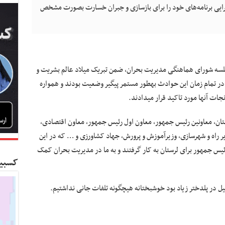
جرایی برنامه‌های خود را برای بازسازی و جبران خسارت بصورت مشخص
سه شورای هماهنگی مدیریت بحران، ضمن تبریک میلاد عالم بشریت و
خوشامدگویی به رئیس جمهور گفت: رییس جمهور در تمام زمان این حوادث به‎طور مستمر پیگیر وضعیت بودند و همواره
 استان، معاونین رئیس جمهور، معاون اول رئیس جمهور، معاون اقتصادی،
یر راه و شهرسازی، وزیرآموزش و پرورش، جهاد کشاورزی و … که در این
رئیس جمهور برای لرستان به کار گرفتند و به ما در مدیریت بحران کمک
کسبین
زیاد بود خوشبختانه هیچ‎گونه تلفات جانی نداشتیم.