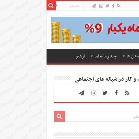
ستان ها
چند رسانه ای
آرشیو
 کار در شبکه های اجتماعی