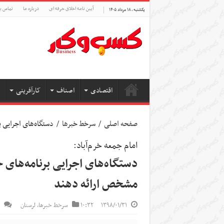
آیین نامه اخلاق حرفه ای
درباره ما
تماس با
یکشنبه , ۱۸ مرداد ۱۴۰۵
اقتصادی
اصناف
کارآفرینی
صفحه اصلی
/
سرخط خبرها
/
دستگاه‌های اجرایی 
امام جمعه خرم‌آباد:
دستگاه‌های اجرایی برنامه‌های 
مشخص ارائه دهند
۱۳۹۸/۰۱/۳۱
۱۰:۳۲
سرخط خبرها
,
لرستان