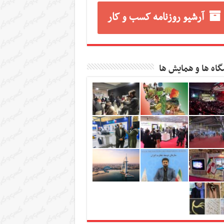
آرشیو روزنامه کسب و کار
گاه ها و همایش ها