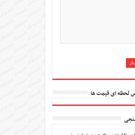
 لحظه ای قیمت ها
نجی