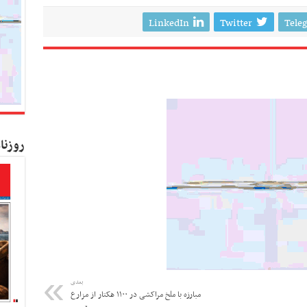
LinkedIn
Twitter
Tele
روزنا
بعدی
مبارزه با ملخ مراکشی در ۱۱۰۰ هکتار از مزارع