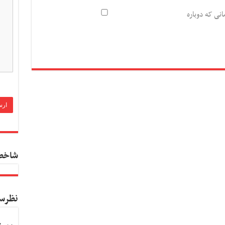
انی که دوباره
شاخص
نظرس