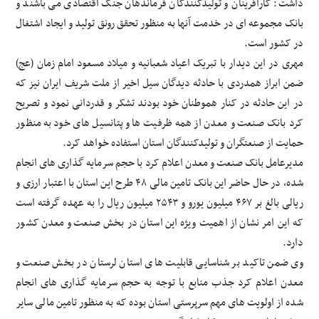
داشت: کارآفرینان و تولیدکنندگان فرماندهان جنگ اقتصادی می باشند و
بانک مجموعه ای در خدمت آنها به منظور تحقق رونق تولید و ایجاد اشتغال
در کشور است.
مهری در این دیدار با تبریک اعیاد شعبانیه و میلاد مسعود امام زمان (عج)
ضمن ابراز همدردی با حادثه دیدگان سیل اخیر از ملت شریف ایران نیز که
در این حادثه در کنار هموطنان خود بودند تشکر و قدردانی نمود و تصریح
کرد بانک صنعت و معدن از همه ظرفیت ها و پتانسیل های خود به منظور
حمایت از صنعتگران و تولیدکنندگان استان استفاده خواهد کرد.
مدیرعامل بانک صنعت و معدن اعلام کرد با حجم سرمایه گذاری های انجام
شده، در حال حاضر این بانک تامین مالی ۴۸ طرح این استان با اعتبار ارزی و
ریالی بالغ بر ۴۶۷ میلیون یورو و ۲۵۴۳ میلیون ریال را به عهده گرفته است
که این امر نشان از اهمیت ویژه این استان در بخش صنعت و معدن کشور
دارد.
وی ضمن تاکید بر شناسایی قابلیت های استان لرستان در بخش صنعت و
معدن اعلام کرد جذب منابع با توجه به حجم سرمایه گذاری های انجام
شده از اولویت های مهم سرپرستی استان بوده که به منظور تامین مالی سایر