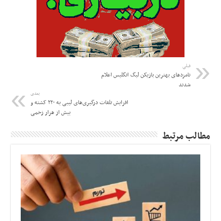
قبلی
نامزدهای بهترین بازیکن لیگ انگلیس اعلام
شدند
بعدی
افزایش تلفات درگیری‌های لیبی به ۲۲۰ کشته و
بیش از هزار زخمی
مطالب مرتبط