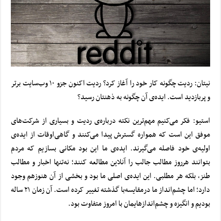
نیتان: ردیت چگونه کار خود را آغاز کرد؟ ردیت اکنون جزو ۱۰ وب‌سایت برتر
و پربازدید است. ایده‌ی آن چگونه به ذهنتان رسید؟
استیو: فکر می‌کنیم مهم‌ترین نکته درباره‌ی ردیت و بسیاری از شرکت‌های
موفق این است که همواره گسترش پیدا می‌کنند و گاهی‌اوقات از ایده‌ی
اولیه‌ی خود فاصله می‌گیرند. ایده‌ی ما این بود مکانی بسازیم که مردم
بتوانند هرروز مطالب جالب را آنلاین مطالعه کنند؛ نه‌تنها اخبار و مطالب
طنز، بلکه هر مطلبی. این ایده‌ی اصلی ما بود و بخشی از آن هنوزهم وجود
دارد؛ اما چشم‌انداز ما درمقایسه‌با گذشته تغییر کرده است. آن‌ زمان ۲۱ ساله
بودیم و
انگیزه
و چشم‌اندازهایمان با امروز متفاوت بود.