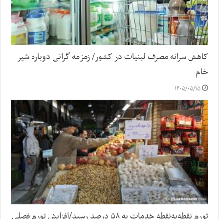
کاهش سرانه مصرف لبنیات در کشور/ زمزمه گرانی دوباره شیر
خام
۱۴۰۵/۰۵/۱۵
تورم نقطه‌به‌نقطه خدمات به ۵۸ درصد رسید/افزایش تورم فصلی