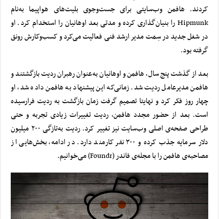
کردند. هافمن وب‌سایتی برای جست‌وجوی بلیت‌های هواپیما به‌نام
Hipmunk را بنیان‌گذاری کرده و مدتی بعد اوهانیان را
استخدام
کرد. او
در شغل جدید در سِمَت مدیر ارشد فنی فعالیت می‌کرد و کسب‌وکارش رونق
گرفته بود.
بعد از گذشت پنج سال، هافمن و اوهانیان به‌عنوان رهبران ردیت بازگشتند و
هافمن مدیرعامل ردیت شد. زمانی‌که این پیشنهاد به هافمن داده شد، او
چهار روز فکر کرد و نهایتا تصمیم گرفت زمان بازگشت به ردیت فرارسیده
است. بعد از حضور مجدد هافمن، ردیت تغییرات زیادی تجربه و حتی
طراحی صفحه‌ی اصلی وب‌سایت نیز تغییر کرد. ردیت به‌تازگی ۲۰۰ میلیون
دلار سرمایه جذب کرده و ۳۰۰ نفر کارمند دارد. در ادامه، بخش‌هایی از
مصاحبه‌ی هافمن را با مجله‌ی فاندر (Foundr) می‌خوانیم.