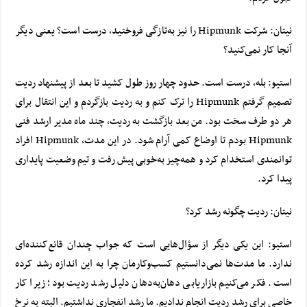
نیتان: شرکت Hipmunk را نیز به‌تازگی فروختید، درست است؟ یعنی دیگر
آنجا کار نمی‌کنید؟
استیو: بله، درست است. حدود چهار روز طول کشید تا بعد از پیشنهاد ردیت
تصمیم گرفتم Hipmunk را ترک کنم و به ردیت بازگردم و این انتقال برای
هر دو طرف سخت بود. من بعد بازگشت به ردیت، چند ماه مدیر ارشد فنی
Hipmunk بودم تا اوضاع کمی آرام شود. در این مدت، Hipmunk افراد
توانمندی استخدام‌ کرد و همه‌چیز به‌خوبی پیش رفت و تیم وضعیت پایداری
پیدا کرد.
نیتان: ردیت چگونه رشد کرد؟
استیو: این یکی دیگر از سؤال‌هایی است که جواب چندان قانع‌کننده‌ای
ندارد. ما مدت‌ها نمی‌دانستیم کسب‌وکارمان چرا به این اندازه رشد کرده
است. فکر می‌کنیم بازاریابی دهان‌به‌دهان دلیل رشد ردیت بود؛ زیرا کار
خاصی برای رشد ردیت انجام ندادیم.
ما رشد انفجاری نداشتیم. البته به نرخ