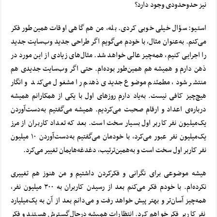
نیز حدوحدودی وجود دارد؟
استیو: سؤال خیلی خوبی کردی. بله، من هم گاهی‌ اوقات همین‌طور فکر
می‌کنم. به‌عنوان مثال، با خودم می‌گویم اگر طراحی جدید وب‌سایت جدید
را اجرایی کنیم، همه‌چیز عالی خواهد شد. مثال‌های زیادی از این مورد در
ذهن دارم و همیشه هم همین‌طور بوده‌ام. حتی اگر وب‌سایت جدیدی هم
منتشر شود، مطمئنم موضوع جدیدی ذهنم را مشغول می‌کند و انگار
هیچ‌چیز کافی نیست.
به‌یاد دارم روزهای اول با یکی از همکارانم همیشه
درباره‌ی اعداد و ارقام صحبت می‌کردیم. همیشه می‌گفتیم به‌دست‌آوردن
یک‌میلیون نفر کاربر اول بسیار سخت است. بعد که تعداد کاربران از مرز
یک‌میلیون نفر عبور می‌کرد، با خودمان می‌گفتیم به‌دست‌آوردن ۱۰ میلیون
نفر کاربر اول سخت است و به‌همین‌ترتیب، دغدغه‌هایمان تغییر می‌کرد.
هیشه موضوعی برای نگرانی و فکرکردن داشتیم و من هنوز هم تغییری
نکرده‌ام. با خودم فکر می‌کنم بعد از رسیدن کاربران به ۳۰۰ میلیون نفر،
همه‌چیز آسان‌تر و بهتر پیش خواهد رفت و می‌دانم بعد از آن به یک‌میلیارد
نفر کاربر فکر خواهم کرد. انتظارات همیشه در‌حال‌گسترش هستند و فکر