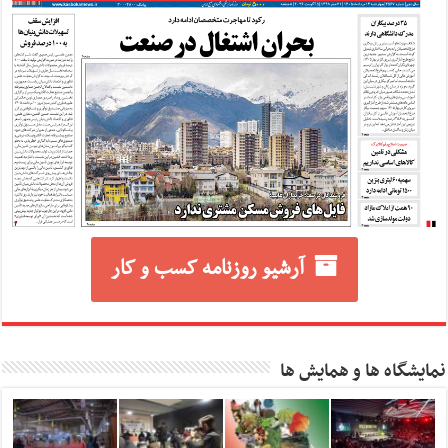
آرشیو روزنامه کسب و کار
نمایشگاه ها و همایش ها