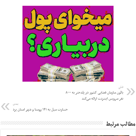
قبلی
بالون سازمان فضایی کشور در پلدختر به ۸۰۰۰
نفر سرویس اینترنت ارائه می‌کند
بعدی
خسارت سیل به ۱۴۱ روستا و شهر استان یزد
مطالب مرتبط