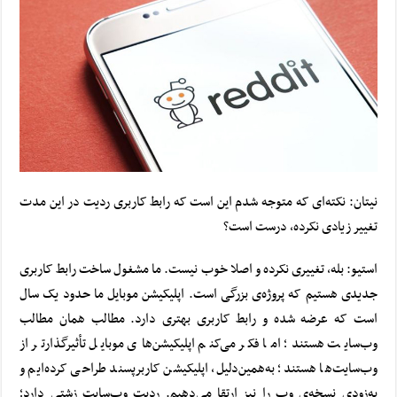
نیتان: نکته‌ای که متوجه شدم این است که رابط کاربری ردیت در این مدت
تغییر زیادی نکرده، درست است؟
استیو: بله، تغییری نکرده و اصلا خوب نیست. ما مشغول ساخت رابط کاربری
جدیدی هستیم که پروژه‌ی بزرگی است. اپلیکیشن موبایل ما حدود یک سال
است که عرضه شده و رابط کاربری بهتری دارد. مطالب همان مطالب
وب‌سایت هستند؛ اما فکر می‌کنم اپلیکیشن‌های موبایل تأثیرگذارتر از
وب‌سایت‌ها هستند؛ به‌همین‌دلیل، اپلیکیشن کاربرپسند طراحی کرده‌ایم و
به‌زودی نسخه‌ی وب را نیز ارتقا می‌دهیم. ردیت وب‌سایت زشتی دارد؛