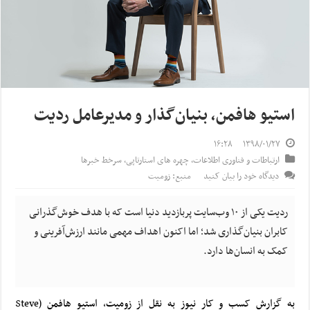
استیو هافمن، بنیان‌گذار و مدیرعامل ردیت
۱۶:۲۸
۱۳۹۸/۰۱/۲۷
ارتباطات و فناوری اطلاعات
,
چهره های استارتاپی
,
سرخط خبرها
دیدگاه خود را بیان کنید
منبع: زومیت
ردیت یکی از ۱۰ وب‌سایت پربازدید دنیا است که با هدف خوش‌گذرانی
کابران بنیان‌گذاری شد؛ اما اکنون اهداف مهمی مانند ارزش‌آفرینی و
کمک به انسان‌ها دارد.
به گزارش کسب و کار نیوز به نقل از زومیت، استیو هافمن (Steve