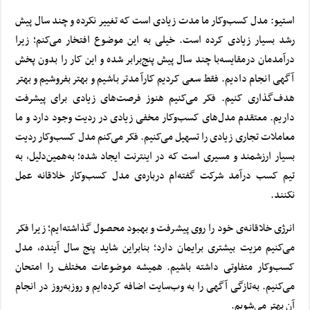
استیو: مدل کسب‌وکار ما مدت زیادی است که تغییر نکرده و چند سال پیش
رشد بسیار زیادی کرده است. خیلی به این موضوع افتخار می‌کنم؛ زیرا
درآمدمان درمقایسه‌با چند سال پیش پنج‌برابر شده و این کار را بدون پخش
آگهی انجام دادیم. فقط سعی کردیم کارآمدتر باشیم و بهتر بفروشیم و بهتر
هدف‌گذاری کنیم. فکر می‌کنیم هنوز فرصت‌های زیادی برای پیشرفت
داریم.
معتقدم مدل‌های کسب‌وکار مخفی زیادی در ردیت وجود دارد و ما
معاملات تجاری زیادی را تسهیل می‌کنیم. فکر می‌کنم مدل کسب‌وکار ردیت
بسیار ارزشمند و مسیری است که در اینترنت ایجاد شده؛ به‌همین‌دلیل، به
تیم کسب درآمد شرکت گفته‌ام درباره‌ی مدل کسب‌وکار خلاقانه عمل
نکنند.
انرژی خلاقانه‌ی خود را روی پیشرفت و بهبود محصول گذاشته‌ایم؛ زیرا فکر
می‌کنیم مزیت بیشتری برایمان دارد؛ بنابراین شاید پنج سال آینده، مدل
کسب‌وکار متفاوتی داشته باشیم. همیشه موضوعات مختلف را امتحان
می‌کنیم. به‌تازگی آگهی را به وب‌سایت اضافه کرده‌ایم و روزبه‌روز در انجام
آن بهتر می‌شویم.