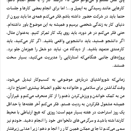
کارهایی مانند رسیدگی به ایمیل و…؛ اما برای انجام بعضی کارها و جلسات
حتما باید در شرکت حضور داشته باشم.
فکر می‌کنم همه‌ی ما باید بیرون از
دنیای کار به زندگی شخصی برسیم و همیشه به این موضوع باور داشته‌ام.
حتی فکر می‌کنم در هر دوره، باید روی یک کار تمرکز کنیم. به‌عنوان مثال،
اگر دانشجو هستید، باید دانشجویی واقعی باشید. اگر کار می‌کنید، باید
کارمندی متعهد باشید. از دیدگاه من، نباید دو شغل را هم‌زمان جلو برد.
پروژه‌های جانبی هنگامی‌که استارتاپی را
مدیریت
می‌کنید، بسیار سخت
هستند.
زمانی‌که شورواشتیاق درباره‌ی موضوعی به کسب‌وکار تبدیل می‌شود،
وقت‌گذاشتن برای سلامتی و خانواده به نظم و انضباط بیشتری احتیاج دارد.
من به کمک خواندن و ورزش‌کردن ذهنم را از کار منحرف می‌کنم و غیرازآن،
همیشه مشغول فکرکردن به ردیت هستم.
فکر می‌کنم آخر هفته‌ها یا حداقل
یک روز استراحت در هفته بسیار مهم است؛ روزی که هیچ ارتباطی با
محیط
کار
نداشته باشید و سرگرمی‌های دلخواه‌ی خود را انجام دهید. خودم نیز
سعی می‌کنم تا جای ممکن همین کار را انجام دهم؛ زیرا مدتی زیرفشار