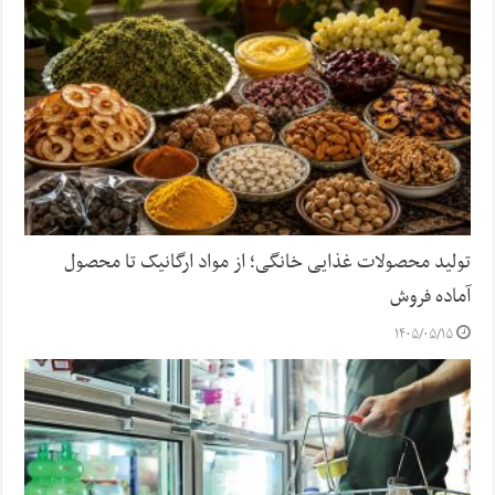
تولید محصولات غذایی خانگی؛ از مواد ارگانیک تا محصول
آماده فروش
۱۴۰۵/۰۵/۱۵