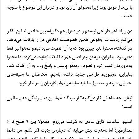
بااین‌حال موفق بود؛ زیرا محتوای آن زیبا بود و کاربران این موضوع را متوجه
شدند.
من زیاد اهل طراحی نیستم و در منزل هم دکوراسیون خاصی ندارم. فکر
می‌کنم ردیت نیز به‌نوعی همین خصوصیت اخلاقی من را بازتاب می‌دهد.
در گذشته، محتوا تنها چیزی بود که به آن اهمیت می‌دادیم و محتوا نیز فقط
متنی بود. بنابراین، نوشتن تیتر اصلی همراه‌با لینک کفایت می‌کرد؛ اما محتوا
به‌مرورزمان تغییر کرد و تصویر، ویدئو، پرسش و پاسخ و… به آن اضافه شد.
بنابراین، مجبوریم طراحی جدید داشته باشیم. مخاطبان ما سلیقه‌های
متفاوتی دارند و محصول ما باید سلیقه‌ی تمام کاربران را در نظر بگیرد.
نیتان: چه ساعاتی کار می‌کنید؟ از دیدگاه شما، این مدل زندگی مدل سالمی
است؟
استیو: ساعات کاری عادی به شرکت می‌روم، معمولا بین ۹ صبح تا ۶
بعدازظهر؛ اما به‌ندرت پیش می‌آید که درباره‌ی ردیت فکر نکنم. من دائما
پای تلفن هستم و می‌توانم حتی ۷۵ درصد کار را با تلفنم انجام دهم.