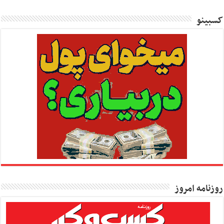
کسبینو
روزنامه امروز