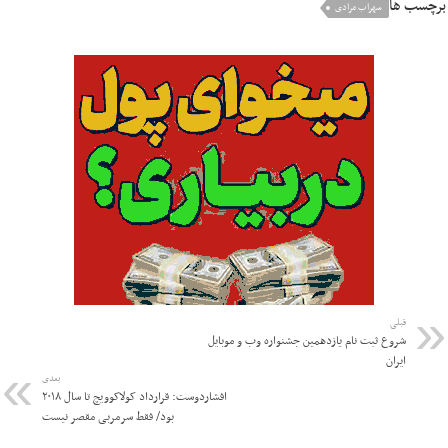
برچسب ها
سهراب مرادی
قبلی
شروع ثبت نام یازدهمین جشنواره وب و موبایل
ایران
بعدی
افشاردوست: قرارداد کولاکوویچ تا سال ۲۰۱۸
بود/ فقط سرمربی مقصر نیست