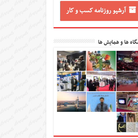
آرشیو روزنامه کسب و کار
گاه ها و همایش ها