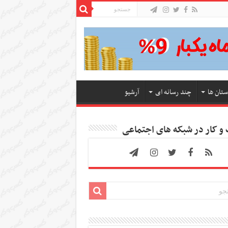
ستان ها
چند رسانه ای
آرشیو
 کار در شبکه های اجتماعی