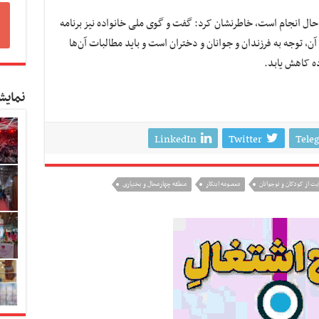
 حال انجام است، خاطرنشان کرد: گفت و گوی ملی خانواده نیز برنامه
، توجه به فرزندان و جوانان و دختران است و باید مطالبات آن‌ها
ه کاهش یابد.
نمایش
LinkedIn
Twitter
Tele
یت از کودکان و نوجوانان
معصومه ابتکار
منطقه چهارمحال و بختیاری