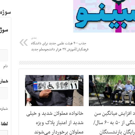
سوژه
سوژه
بعدی
جذب ۴۰۰ هیئت علمی جدید برای دانشگاه
فرهنگیان/آموزش ۳۷ هزار دانشجومعلم جدید
نام
شمار
شماره 
د افزایش میانگین سن
خانواده معلولان شدید و خیلی
بازنشستگی از ۵۰ به ۶۰ سال/
شدید از امتیاز پلاک ویژه
لطفا 
رایگان بازنشستگان
معلولان برخوردار می‌شوند