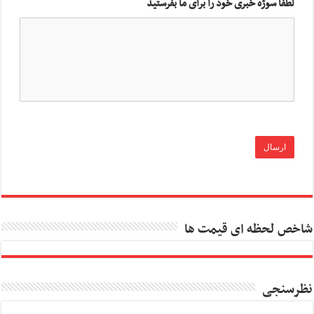
لطفا سوژه خبری خود را برای ما بفرستید
شاخص لحظه ای قیمت ها
نظرسنجی