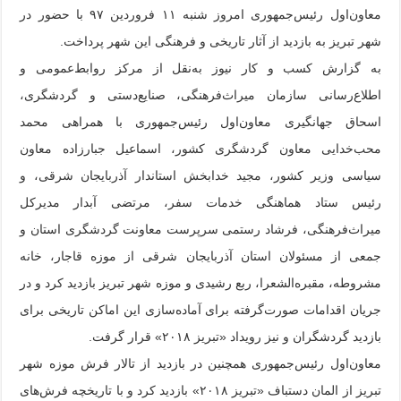
معاون‌اول رئیس‌جمهوری امروز شنبه ۱۱ فروردین ۹۷ با حضور در
شهر تبریز به بازدید از آثار تاریخی و فرهنگی این شهر پرداخت.
به گزارش کسب و کار نیوز به‌نقل از مرکز روابط‌عمومی و
اطلاع‌رسانی سازمان میراث‌فرهنگی، صنایع‌دستی و گردشگری،
اسحاق جهانگیری معاون‌اول رئیس‌جمهوری با همراهی محمد
محب‌خدایی معاون گردشگری کشور، اسماعیل جبارزاده معاون
سیاسی وزیر کشور، مجید خدابخش استاندار آذربایجان شرقی، و
رئیس ستاد هماهنگی خدمات سفر، مرتضی آبدار مدیرکل
میراث‌فرهنگی، فرشاد رستمی سرپرست معاونت گردشگری استان و
جمعی از مسئولان استان آذربایجان شرقی از موزه قاجار، خانه
مشروطه، مقبره‌الشعرا، ربع رشیدی و موزه شهر تبریز بازدید کرد و در
جریان اقدامات صورت‌گرفته برای آماده‌سازی این اماکن تاریخی برای
بازدید گردشگران و نیز رویداد «تبریز ۲۰۱۸» قرار گرفت.
معاون‌اول رئیس‌جمهوری همچنین در بازدید از تالار فرش موزه شهر
تبریز از المان دستباف «تبریز ۲۰۱۸» بازدید کرد و با تاریخچه فرش‌های