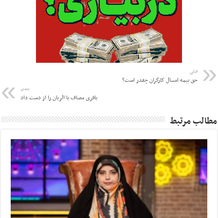
قبلی
حق بیمه امسال کارگران چقدر است؟
بعدی
باقری مصاف با الریان را از دست داد
مطالب مرتبط