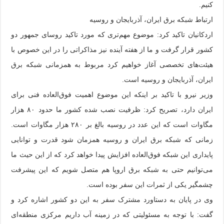
کنیم.
ارتباط شبکه برق ایران، آذربایجان و روسیه
اردکانیان تاکید کرد: موضوع مهم‌تری که مورد تاکید روسای جمهور دو
کشور قرار گرفت و ما از هفته آینده نیز مذاکراتی را در این خصوص با
هیئت‌های تخصصی آغاز خواهیم کرد مربوط به همزمانی شبکه برق
ایران، آذربایجان و روسیه است.
وزیر نیرو با تاکید بر اینکه این موضوع اهمیت فوق‌العاده فنی برای
ایران دارد، تصریح کرد: ظرفیت نصب شده کشور ما حدود ۸۰ هزار
مگاوات است که این عدد در روسیه بالغ بر ۲۸۰ هزار مگاوات است.
زمانی که شبکه برق ایران و روسیه همزمان شود قدرت و توانایی
پایداری این شبکه فوق‌العاده افزایش پیدا خواهد کرد که از این حیث ما
می‌توانیم حتی به شبکه برق اروپا هم متصل شویم که این پیشرفت
چشمگیر یکی از ثمرات این سفر بوده است.
وی در پایان به دستاورد مشترک سفر به این دو کشور اشاره کرد و
گفت: با توجه به مسئولیتی که در زمینه آب داریم مرکزی منطقه‌ای