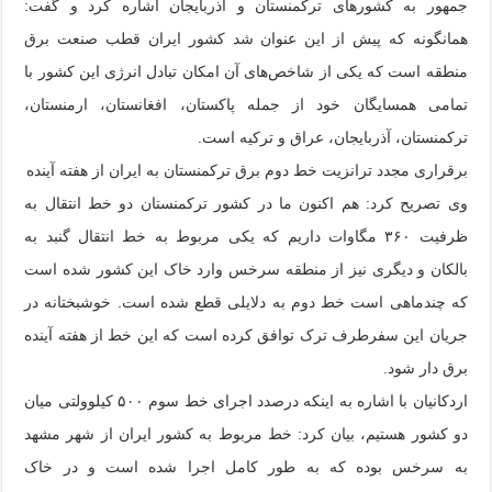
جمهور به کشورهای ترکمنستان و آذربایجان اشاره کرد و گفت:
همانگونه که پیش از این عنوان شد کشور ایران قطب صنعت برق
منطقه است که یکی از شاخص‌های آن امکان تبادل انرژی این کشور با
تمامی همسایگان خود از جمله پاکستان، افغانستان، ارمنستان،
ترکمنستان، آذربایجان، عراق و ترکیه است.
برقراری مجدد ترانزیت خط دوم برق ترکمنستان به ایران از هفته آینده
وی تصریح کرد: هم اکنون ما در کشور ترکمنستان دو خط انتقال به
ظرفیت ۳۶۰ مگاوات داریم که یکی مربوط به خط انتقال گنبد به
بالکان و دیگری نیز از منطقه سرخس وارد خاک این کشور شده است
که چندماهی است خط دوم به دلایلی قطع شده است. خوشبختانه در
جریان این سفرطرف ترک توافق کرده است که این خط از هفته آینده
برق دار شود.
اردکانیان با اشاره به اینکه درصدد اجرای خط سوم ۵۰۰ کیلوولتی میان
دو کشور هستیم، بیان کرد: خط مربوط به کشور ایران از شهر مشهد
به سرخس بوده که به طور کامل اجرا شده است و در خاک