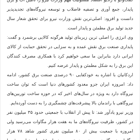
پایدار، جمع آوری و تصفیه فاضلاب و توسعه نیروگاه‌های تجدیدپذیر
دانست و افزود: اصلی‌ترین نقش وزارت نیرو برای تحقق شعار سال
جدید تولید برق مطمئن و پایدار است.
وی انرژی را اصلی ترین زیربنای تولید هرگونه کالایی برشمرد و گفت:
پایداری صنعت برق نقش عمده و به سزایی در تحقق حمایت از کالای
ایرانی دارد بنابراین ما سعی خواهیم کرد با همکاری مصرف کنندگان
این برق را به شکل مطمئن و پایدار عرضه کنیم.
اردکانیان با اشاره به خودکفایی ۹۰ درصدی صنعت برق کشور، ادامه
داد: امروزه ایران جزو معدود کشورهای دنیا است که توان ساخت
نیروگاه دارد به ویژه در سال‌های اخیر که در حوزه ساخت توربین‌های
نیروگاهی با راندمان بالا پیشرفت‌های چشمگیری را به دست آورده‌ایم.
وزیر نیرو یادآور شد: تا پیش از انقلاب با جمعیتی حدود ۳۵ میلیون نفر
در کشور، ظرفیت نیروگاه‌های ما به هفت هزار مگاوات می‌رسید ولی
امروزه با جمعیت بیش از ۸۰ میلیون نفری کشور شاهد ۷۸ هزار