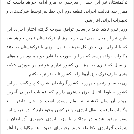
ترکمنستان نیز این خط از سرخس به مرو ادامه خواهد داشت که
مقرر شد فعالیت اجرایی قطعه دوم این خط نیز توسط شرکت‌های و
تجهیزات ایرانی آغاز شود.
وزیر نیرو تاکید کرد: براساس توافق صورت گرفته اعتبار اجرای این
طرح نیز از محل بدهی‌های خرید برق از ترکمنستان تامین خواهد شد
که با اجرای این بخش کل ظرفیت تبادل انرژی با ترکمنستان به ۸۵۰
مگاوات خواهد رسید که در این صورت ما قادر خواهیم بود در ماه‌های
از سال که نیازی به برق این کشور نداریم بتوانیم در صورتی علاقه
مندی طرف ترک برق آن‌ها را به کشور ثالث ترانزیت کنیم.
وی به سفر رئیس جمهور به کشور آذربایجان اشاره کرد و گفت: در این
کشور خطوط انتقال برق بیشتری داریم که عملیات اجرایی آخرین
پروژه آن سال گذشته به اتمام رسیده است. در حال حاضر ۷۰۰
مگاوات ظرفیت انتقال انرژی بین دو کشور وجود دارد که در جریان این
سفر موفق شدیم در مذاکره با وزیر انرژی جمهوری آذربایجان و
شرکت آذرانرژی بلافاصله خرید برق برای حدود ۱۵۰ مگاوات را آغاز