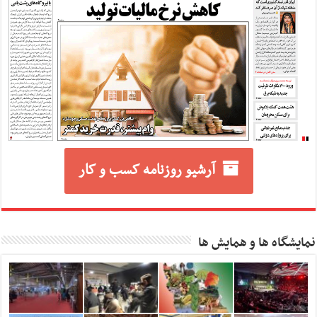
آرشیو روزنامه کسب و کار
نمایشگاه ها و همایش ها