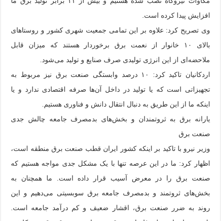
مگاوات نیروگاه نصب شده هستیم و بیش از ۱۱ برابر تولید برق ما
افزایش پیدا کرده است.
وی تصریح کرد: علاوه بر این تمامی جمعیت شهری کشور و روستاهای
بالای ۱۰ خانوار از نعمت برق برخوردار هستند که میزان قابل
ملاحضه‌ای از این انرژی تولیدی صرف صنایع و تولید می‌شود.
اردکانیان تاکید کرد: ۱۰ درصد وابستگی صنعت برق نیز مربوط به
تجهیزاتی است که یا تولید در داخل آن‌ها صرفه اقتصادی ندارد و یا
اینکه ما از این طریق به دنبال انتقال دانش و فناوری هستیم.
یارانه برق به ثروتمندان و بخش‌های بدمصرف جامعه چالش جدی
صنعت برق
وزیر نیرو با تاکید بر اینکه کشور ایران قطب صنعت برق منطقه است،
اظهار کرد: ما در این عرصه تنها با یک مشکل جدی مواجه هستیم که
صنعت برق را در معرض آسیب قرار داده است. ما همچنان به
بخش‌های ثروتمند و بدمصرف جامعه برق سوبسیتی می‌دهیم و این
روند به ضرر صنعت برق، اقشار ضعیف و کم درآمد جامعه است.