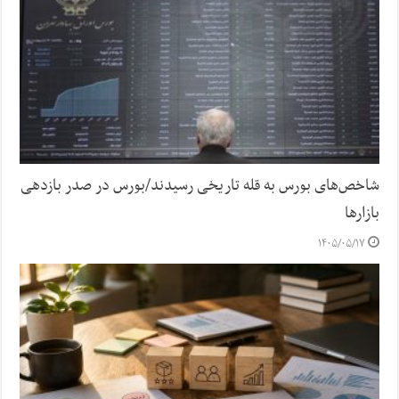
شاخص‌های بورس به قله تاریخی رسیدند/بورس در صدر بازدهی
بازارها
۱۴۰۵/۰۵/۱۷