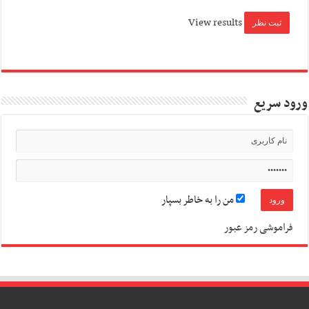
View results
ورود سریع
من را به خاطر بسپار
فراموشی رمز عبور