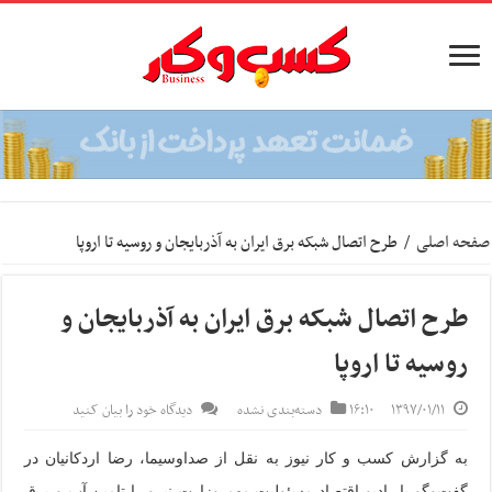
صفحه اصلی
/
طرح اتصال شبکه برق ایران به آذربایجان و روسیه تا اروپا­
طرح اتصال شبکه برق ایران به آذربایجان و
روسیه تا اروپا­
۱۳۹۷/۰۱/۱۱
۱۶:۱۰
دسته‌بندی نشده
دیدگاه خود را بیان کنید
به گزارش کسب و کار نیوز به نقل از صداوسیما، رضا اردکانیان در
گفت‌وگو با رادیو اقتصاد مسئولیت مهم وزارت نیرو را تامین آب و برق