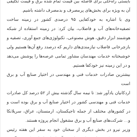
بایستی راه‌حلی برای فاصله بین قیمت تمام شده برق و قیمت تکلیفی
آن به ویژه برای بخش‌های پرمصرف و بدمصرف داشته باشیم.
وی با اشاره به خودکفایی ۹۵ درصدی کشور در زمینه ساخت
تصفیه‌خانه‌های آب و فاضلاب، بیان کرد: در زمینه استفاده از شبکه
هوشمند ابزار دقیق، هوش مصنوعی، تکنولوژی‌های جمع آوری، تصفیه و
بازچرخانی فاضلاب نیازمندی‌های داریم که درصدد رفع آن‌ها هستیم ولی
خوشبختانه خدمات مهندسان مشاور تمامی عرصه‌ها را پوشش می‌دهد
و در این زمینه نیز خودکفا هستیم.
بیشترین صادرات خدمات فنی و مهندسی در اختیار صنایع آب و برق
است
اردکانیان یادآور شد: تا نیمه سال گذشته بیش از ۵۲ درصد کل صادرات
خدمات فنی و مهندسی کشور در اختیار صنایع آب و برق بوده است و
در کشورهای مختلف از جمله تاجیکستان، ارمنستان، عراق، سریلانکا
و… شرکت‌های صنایع آب و برق مشغول انجام پروژه هستند.
وزیر نیرو در بخش دیگری از سخنان خود به سفر این هفته رئیس