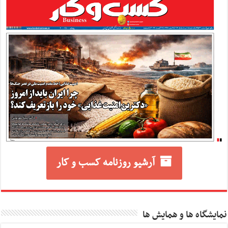
آرشیو روزنامه کسب و کار
نمایشگاه ها و همایش ها