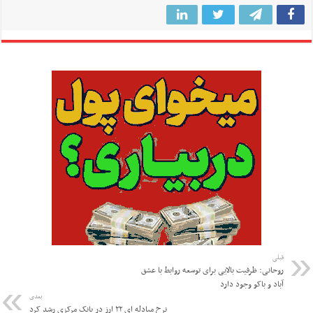
قبلی
روحانی: ظرفیت بالایی برای توسعه روابط با عشق
آباد و باکو وجود دارد
بعدی
نرخ مبادله ای ۲۲ ارز در بانک مرکزی رشد کرد