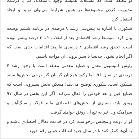
او معتقد است که مشکلات همیشه وجود داشته‌اند، اما با درست
مدیریت کردن مجموعه‌ها در همین شرایط می‌توان تولید و ایجاد
اشتغال کرد.
شکوری با اشاره به پیش‌بینی رشد ۸ درصدی در برنامه ششم توسعه
بیان کرد: متوسط رشد اقتصادی بعد از انقلاب ۲ تا ۳ درصد بیشتر نبوده
است. تحقق رشد اقتصادی ۸ درصدی نیازمند اقدامات جدی است که
اگر انجام نشود، چه‌بسا با سیر نزولی آن مواجه باشیم.
رئیس کمیسیون معدن و صنایع معدنی معتقد است با وجود رشد ۴
درصدی در سال ۹۶، اما رکود همچنان گریبان گیر برخی بخش‌ها مانند
مسکن است. شکوری توضیح می‌دهد: مسکن بخش پیشرویی است که
صنایع قبل و بعد خودش را فعال می‌کند. اگر این بخش در سال ۹۷
رونق یابد، بسیاری از بخش‌های اقتصادی مانند فولاد و سنگ‌آهن و
سرامیک و… نیز به تبع آن رونق خواهند گرفت.
او از دولت و مجلس درخواست کرد در خدمت فعالان اقتصادی باشند و
به آن‌ها کمک کنند تا در سال جدید اتفاقات خوبی رقم خورد.