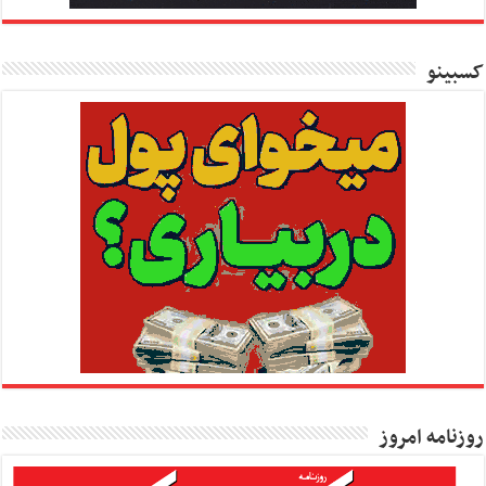
کسبینو
روزنامه امروز