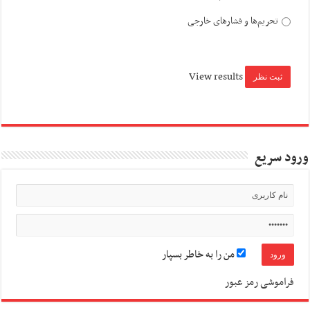
تحریم‌ها و فشارهای خارجی
View results
ورود سریع
من را به خاطر بسپار
فراموشی رمز عبور