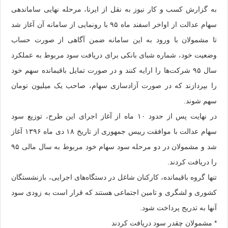
به گزارش کسب و کار نیوز به نقل از ایرنا، مرحله نهایی ساماندهی
سهام عدالت از اواخر اسفند ماه ۹۵ با رونمایی از سامانه آن آغاز شد
تا مشمولان با ورود به این سامانه ضمن آگاهی از صورت حساب
وضعیت خود، شماره شبای بانکی برای دریافت سود مربوط به عملکرد
سال ۹۵ شرکت‌ها را ارایه کنند و در صورت تمایل باقیمانده سهم خود
را بپردازند که در صورت آزادسازی سهام، صاحب یک میلیون تومان
سهم شوند.
در نهایت پس از حدود ۱۰ ماه از آغاز اجرای این طرح، توزیع سود
سهام عدالت با موافقت رییس جمهوری از تاریخ ۱۸ دی ماه
۱۳۹۶
آغاز
شد و مشمولان در دو مرحله سود سهام خود مربوط به سال مالی ۹۵
را دریافت کردند.
تنها گروه باقیمانده، کارکنان شاغل در دستگاه‌های اجرایی، بازنشستگان
کشوری و لشگری و تامین اجتماعی هستند که قرار است به زودی سود
آنها به تدریج پرداخت شود.
* مشمولان چقدر سود دریافت کردند