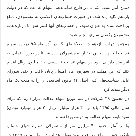
همین امر سبب شد تا در طرح ساماندهی سهام عدالت که در دولت
یازدهم کلید زده شد، در صورت حساب‌های اعلامی به مشمولان، مبلغ
پرداخت شده به عنوان سود، از حساب‌های آنها کسر شود تا درباره همه
مشمولان یکسان سازی انجام شود.
همچنین دولت یازدهم در اصلاحیه‌ای که در آذر ماه ۹۵ درباره سهام
عدالت انجام داد، این اختیار به مشمولان داده شد تا در صورت تمایل به
افزایش دارایی خود در سهام عدالت تا سقف ۱۰ میلیون ریال اقدام
کنند که این مهلت در شهریور ماه امسال پایان یافت و حتی شورای
عالی سیاست‌های کلی اصل ۴۴ قانون اساسی آن را به مدت یک ماه
دیگر تمدید کرد.
در مجموع ۴۹ شرکت در سبد توزیع سهام عدالت قرار دارند که برای
سال مالی
۱۳۹۵
بالغ بر ۴۰ هزار میلیارد ریال (۴ هزار میلیارد تومان)
سود بابت سهام عدالت به دولت پرداخته‌اند.
بنا بر آمار، حدود ۴۰ میلیون نفر از مشمولان شماره شبای حساب
بانکی خود را برای دریافت سود سهام عدالت در سال مالی
۱۳۹۵
در