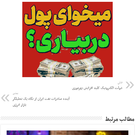
قبلی
دولت الکترونیک کلید افزایش بهره‌وری
بعدی
آینده صادرات نفت ایران از نگاه یک تحلیلگر
بازار انرژی
مطالب مرتبط