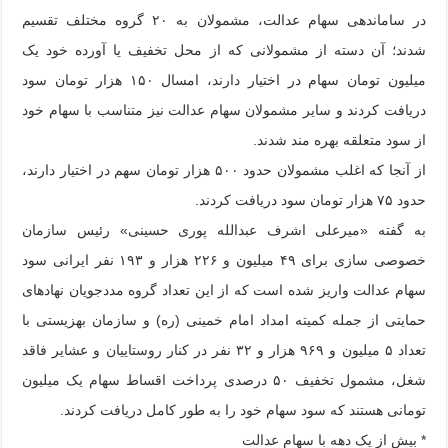
در ساماندهی سهام عدالت، مشمولان به ۲۰ گروه مختلف تقسیم
شدند؛ آن دسته از مشمولانی که از محل تخفیف یا آورده خود یک
میلیون تومان سهام در اختیار دارند، امسال ۱۵۰ هزار تومان سود
دریافت کردند و سایر مشمولان سهام عدالت نیز متناسب با سهام خود
از سود متعلقه بهره مند شدند.
از آنجا که اغلب مشمولان حدود ۵۰۰ هزار تومان سهم در اختیار دارند،
حدود ۷۵ هزار تومان سود دریافت کردند.
به گفته «میرعلی اشرف عبدالله پوری حسینی» رئیس سازمان
خصوصی سازی برای ۴۹ میلیون و ۲۲۶ هزار و ۱۹۳ نفر ایرانی سود
سهام عدالت واریز شده است که از این تعداد گروه مددجویان نهادهای
حمایتی از جمله کمیته امداد امام خمینی (ره) و سازمان بهزیستی با
تعداد ۵ میلیون و ۹۶۹ هزار و ۳۲ نفر در کنار روستاییان و عشایر فاقد
شغل، مشمول تخفیف ۵۰ درصدی پرداخت اقساط سهام یک میلیون
تومانی هستند که سود سهام خود را به طور کامل دریافت کردند.
* بیش از یک دهه با سهام عدالت