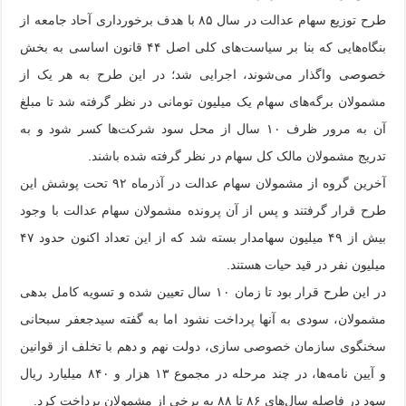
طرح توزیع سهام عدالت در سال ۸۵ با هدف برخورداری آحاد جامعه از
بنگاه‌هایی که بنا بر سیاست‌های کلی اصل ۴۴ قانون اساسی به بخش
خصوصی واگذار می‌شوند، اجرایی شد؛ در این طرح به هر یک از
مشمولان برگه‌های سهام یک میلیون تومانی در نظر گرفته شد تا مبلغ
آن به مرور ظرف ۱۰ سال از محل سود شرکت‌ها کسر شود و به
تدریج مشمولان مالک کل سهام در نظر گرفته شده باشند.
آخرین گروه از مشمولان سهام عدالت در آذرماه ۹۲ تحت پوشش این
طرح قرار گرفتند و پس از آن پرونده مشمولان سهام عدالت با وجود
بیش از ۴۹ میلیون سهامدار بسته شد که از این تعداد اکنون حدود ۴۷
میلیون نفر در قید حیات هستند.
در این طرح قرار بود تا زمان ۱۰ سال تعیین شده و تسویه کامل بدهی
مشمولان، سودی به آنها پرداخت نشود اما به گفته سیدجعفر سبحانی
سخنگوی سازمان خصوصی سازی، دولت نهم و دهم با تخلف از قوانین
و آیین نامه‌ها، در چند مرحله در مجموع ۱۳ هزار و ۸۴۰ میلیارد ریال
سود در فاصله سال‌های ۸۶ تا ۸۸ به برخی از مشمولان پرداخت کرد.