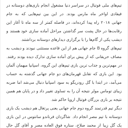
تیم‌های ملی فوتبال در سراسر دنیا مشغول انجام بازی‌های دوستانه در
فیفادی اواخر ماه مارس بودند. در این بین تیم‌هایی که به جام
جهانی
۲۰۱۸
راه پیدا کرده‌اند، در فاصله کمتر از سه ماه تا آغاز این
رقابت‌ها در حال پشت سر گذاشتن مراحل آماده سازی خود هستند و
دیشب یکی از گام‌ها را با برگزاری دیدارهای دوستانه برداشتند.
تیم‌های گروه B جام جهانی هم از این قاعده مستثنی نبودند و دیشب به
مصاف حریفانی که از پیش برای آماده سازی تدارک دیده بودند رفتند.
در مهم‌ترین و جذاب ترین بازی تیم‌های این گروه، اسپانیا میهمان آلمان
بود. این بازی که تقابل قهرمان‌های دو جام جهانی گذشته به حساب
می‌آمد، در ابتدا با گل رودریگو به سود اسپانیا دنبال می‌شد اما ضربه
زیبای توماس مولر نتیجه آن را به تساوی تغییر داد و در پایان هم همین
نتیجه بر بازی بزرگان فوتبال اروپا حاکم شد.
دیگر تیم قدرتمند گروه دوم جام جهانی یعنی پرتغال هم دیشب یک بازی
دوستانه با تیم مصر انجام داد. شاگردان فرناندو سانتوس در این بازی
یک گل زیبا از محمد صلاح، ستاره فوق العاده مصر و آقای گل حال