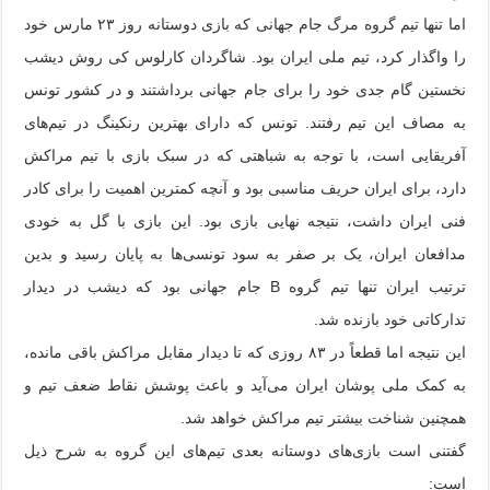
اما تنها تیم گروه مرگ جام جهانی که بازی دوستانه روز ۲۳ مارس خود
را واگذار کرد، تیم ملی ایران بود. شاگردان کارلوس کی روش دیشب
نخستین گام جدی خود را برای جام جهانی برداشتند و در کشور تونس
به مصاف این تیم رفتند. تونس که دارای بهترین رنکینگ در تیم‌های
آفریقایی است، با توجه به شباهتی که در سبک بازی با تیم مراکش
دارد، برای ایران حریف مناسبی بود و آنچه کمترین اهمیت را برای کادر
فنی ایران داشت، نتیجه نهایی بازی بود. این بازی با گل به خودی
مدافعان ایران، یک بر صفر به سود تونسی‌ها به پایان رسید و بدین
ترتیب ایران تنها تیم گروه B جام جهانی بود که دیشب در دیدار
تدارکاتی خود بازنده شد.
این نتیجه اما قطعاً در ۸۳ روزی که تا دیدار مقابل مراکش باقی مانده،
به کمک ملی پوشان ایران می‌آید و باعث پوشش نقاط ضعف تیم و
همچنین شناخت بیشتر تیم مراکش خواهد شد.
گفتنی است بازی‌های دوستانه بعدی تیم‌های این گروه به شرح ذیل
است: