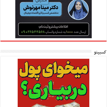
کسبینو