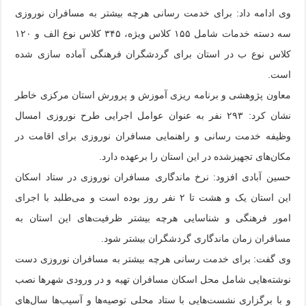
وی ادامه داد: برای خدمت رسانی هرچه بیشتر به مسافران نوروزی
سه دسته خدمات شامل ۱۵۵ کلاس ویژه، ۳۴۵ کلاس نوع الف و ۱۲۰
کلاس نوع ب در استان برای گردشگران فرهنگی آماده سازی شده
است.
معاون پژوهشی و برنامه ریزی آموزش و پرورش استان مرکزی خاطر
نشان کرد: ۲۹۳ نفر به عنوان عوامل اجرایی طرح نوروزی امسال
وظیفه خدمت رسانی و راهنمایی مسافران نوروزی برای اقامت در
مکان‌های تجهیزشده در این استان را برعهده دارد.
حسین آبادی افزود: نرخ ماندگاری مسافران نوروزی در ستاد اسکان
این استان یک و هشت تا ۲ نفر روز بوده است و می‌طلبد با اجرای
امور فرهنگی و شناسایی هرچه بیشتر ظرفیت‌های این استان به
مسافران زمان ماندگاری گردشگران بیشتر شود.
وی گفت: برای خدمت رسانی هرچه بیشتر به مسافران نوروزی دست
نوشته‌هایی شامل محل اسکان مسافران تهیه و در ورودی شهرها نصب
و با برگزاری نشست‌هایی با ستاد محلی توصیه‌ها و آسیب‌ها سال‌های