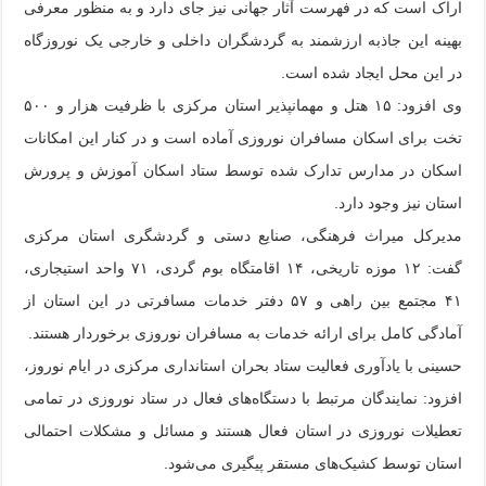
اراک است که در فهرست آثار جهانی نیز جای دارد و به منظور معرفی
بهینه این جاذبه ارزشمند به گردشگران داخلی و خارجی یک نوروزگاه
در این محل ایجاد شده است.
وی افزود: ۱۵ هتل و مهمانپذیر استان مرکزی با ظرفیت هزار و ۵۰۰
تخت برای اسکان مسافران نوروزی آماده است و در کنار این امکانات
اسکان در مدارس تدارک شده توسط ستاد اسکان آموزش و پرورش
استان نیز وجود دارد.
مدیرکل میراث فرهنگی، صنایع دستی و گردشگری استان مرکزی
گفت: ۱۲ موزه تاریخی، ۱۴ اقامتگاه بوم گردی، ۷۱ واحد استیجاری،
۴۱ مجتمع بین راهی و ۵۷ دفتر خدمات مسافرتی در این استان از
آمادگی کامل برای ارائه خدمات به مسافران نوروزی برخوردار هستند.
حسینی با یادآوری فعالیت ستاد بحران استانداری مرکزی در ایام نوروز،
افزود: نمایندگان مرتبط با دستگاه‌های فعال در ستاد نوروزی در تمامی
تعطیلات نوروزی در استان فعال هستند و مسائل و مشکلات احتمالی
استان توسط کشیک‌های مستقر پیگیری می‌شود.