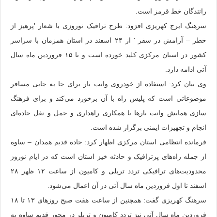
رانندگان خط قرمز است.
سرهنگ ایرج کهریزی افزود: طرح ترافیک نوروزی با شعار 'پرهیز از
خطر – آرامش در سفر ' از ۲۴ اسفند در استان همزمان با سراسر
کشور در استان مرکزی کلید خورده است و تا ۱۵ فروردین ماه سال
آتی ادامه دارد.
وی بیان کرد: استفاده از خودروی وانت بار برای جا به جایی مسافر
موضوعاتی است که پلیس راه با آن برخورد می‌کند و برای فرهنگ
سازی همایش وانت بارها با همکاری راهداری و حمل و نقل جاده‌ای
انجام و تجهیزات ایمنی برگزار شده است.
فرمانده انتظامی استان مرکزی اظهار کرد: جاده قدیم همدان – ساوه
از جمله راه‌های پرترافیک و حادثه خیز استان است که در ایام نوروز
محدودیت‌های ترافیکی تردد تریلی و کامیون از ساعت ۱۲ ظهر ۲۸
اسفند تا اول فروردین ماه سال آتی در آن اعمال می‌شود.
سرهنگ کهریزی گفت: همچنین از ساعت هفت صبح روزهای ۱۳ تا ۱۸
فروردین ماه سال آتی نیز تردد کامیون و تریلر در محور قدیم ساوه به