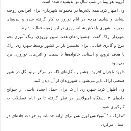
فروند هواپیما در شب سال نو اندیشیده شده است.
وی اظهار کرد: همه تلاش‌ها در مجموعه شهرداری برای افزایش روحیه
نشاط و شادی مردم در ایام نوروز به کار گرفته شده و نیروهای
مدیریت شهری با تلاش شبانه روزی در این زمینه فعالیت دارند.
شهردار ارا‌ک گفت: جشنواره‌های هفت سین نوروزی، رنگ آمیزی تخم
مرغ و گالری خیابانی برای نخستین بار در کشور توسط شهرداری اراک
با هدف ترویج و آشنایی خانواده‌ها با سمت و آئین‌های نوروزی برپا
می‌شود.
داوود تاجران افزود: جشنواره گل‌های لاله در مرکز تولید گل در شهر
صنعتی اراک دایر می‌شود تا شهروندان از آن دیدن کنند.
وی اظهار کرد: شهرداری اراک برای حمل اجساد ناشی از سوانح
جاده‌ای ۲ دستگاه آمبولانس در نظر گرفته تا در ایام تعطیلات به
کارگیری شود.
*تدارک ۱۱ آمبولانس اورژانس برای ارائه خدمات به حوادث جاده‌ای در
استان مرکزی