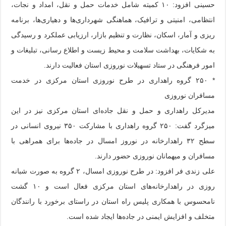
حسینی افزود: ۱۰ کمیته شامل خدمات حمل و نقل، امداد و نجات،
انتظامی، امنیتی و ترافیک، هماهنگی شهرداری‌ها و دهیاری‌ها، برنامه
ریزی و آمار، اسکان، نظارت و تنظیم بازار، ارزیابی عملکرد و رسیدگی
به شکایات، بهداشت سلامت و محیط زیست و اطلاع رسانی، تبلیغات و
امور فرهنگی در ستاد تسهیلات نوروزی استان فعالیت دارند.
* ۲۵۰ گروه راهداری در طرح نوروزی استان مرکزی در خدمت
مسافران نوروزی
مدیرکل راهداری و حمل و نقل جاده‌ای استان مرکزی نیز در این
میزگرد گفت: ۲۵۰ گروه راهداری با مشارکت ۳۵۰ نیروی انسانی در
سطح ۳۲ راهدارخانه در نوروز امسال در جاده‌ها برای همراهی با
مسافران و میهمانان نوروزی حضور دارند.
علی زندی فر افزود: در طرح نوروزی امسال، ۲ گروه به صورت شبانه
روزی در راهدارخانه‌های استان مرکزی فعال است و ۱۰ گشت
نامحسوس با همکاری پلیس راه استان در راستای برخورد با رانندگان
متخلف و افزایش ایمنی در جاده‌ها ایجاد شده است.