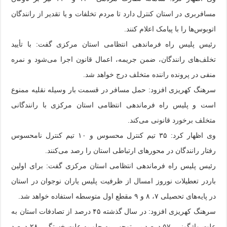
مسافربری در استان کنترل دارد تا مردم تخلفات و یا تقدیر از رانندگان
اتوبوس‌ها را با پیامک اعلام کنند.
رئیس پلیس راه فرماندهی انتظامی استان مرکزی گفت: با تأیید
تخلف‌های رانندگان، ضمن جریمه، اعمال قانون اجرا می‌شود و نمره
منفی در پرونده راننده متخلف درج خواهد شد.
سرهنگ کهریزی افزود: حمل مسافر در قسمت بار وسیله نقلیه ممنوع
است و پلیس راه فرماندهی انتظامی استان مرکزی با رانندگانی
متخلف برخورد قانونی می‌کند.
وی اظهار کرد: ۳۵ تیم کنترل محسوس و ۱۰ تیم کنترل نامحسوس
رفتار رانندگان در محورهای ارتباطی استان را رصد می‌کنند.
رئیس پلیس راه فرماندهی انتظامی استان مرکزی گفت: برای اولین
باردر تعطیلات نوروز امسال از ظرفیت پلیس یاران نوجوان در استان
در پایه‌های تحصیلی ۷، ۸ و ۹ مقطع اول متوسطه استفاده خواهد شد.
سرهنگ کهریزی افزود: در سال گذشته ۴۵ درصد از تصادفات استان به
علت واژگونی، ۵۷ درصد بی توجهی به جلو به علت خستگی، ۲۸ درصد