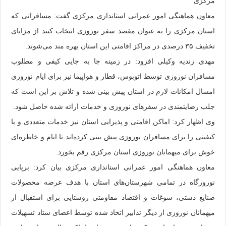
مرکزی
معاون هماهنگی امور عمرانی استانداری مرکزی گفت: مسافرانی که
استان مرکزی را به عنوان مقصد سفر نوروزی انتخاب کنند از مزایای
تخفیف ۳۵ درصدی در مراکز اقامتی این استان بهره مند می‌شوند.
مهدی زندیه وکیلی افزود: در زمینه جا به جایی کیفی و مطلوب
مسافران نوروزی توسط اتوبوس، قطار و هواپیما نیز برای ایام نوروزی
امسال امکانات لازم در استان پیش بینی شده و تلاش بر این است که
جلب رضایتمندی در سفرهای نوروزی و خدمات ارائه شده حاصل شود.
وی اظهار کرد: اماکن اقامتی و پذیرایی استان نیز خدمات متعددی و با
کیفیتی را برای مسافران نوروزی پیش بینی کرده‌اند تا ایام و خاطره‌ای
خوش برای میهمانان نوروزی استان مرکزی رقم بخورد.
معاون هماهنگی امور عمرانی استانداری مرکزی بیان کرد: برپایی
نوروزگاه در تمامی شهرستان‌های استان با هدف عرضه محصولات
صنایع دستی، سوغات و اقتصاد مقاومتی روستایی برای استقبال از
میهمانان نوروزی از دیگر تدابیر اتخاذ شده توسط اعضای ستاد تسهیلات