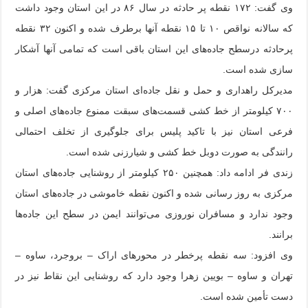
وی گفت: ۱۷۲ نقطه پر حادثه در سال ۸۶ در این استان وجود داشت
که سالانه نواقص ۱۰ تا ۱۵ نقطه آنها برطرف شده و اکنون ۳۲ نقطه
پرحادثه درسطح جاده‌های این استان باقی است که تمامی آنها آشکار
سازی شده است.
مدیرکل راهداری و حمل و نقل جاده‌ای استان مرکزی گفت: هزار و
۷۰۰ کیلومتر از خط کشی قسمت‌های سبقت ممنوع جاده‌های اصلی و
فرعی استان نیز با تاکید پلیس برای جلوگیری از تخلف احتمالی
رانندگی به صورت دوبل خط کشی و شیارزنی شده است.
زندی فر ادامه داد: همچنین ۲۵۰ کیلومتر از روشنایی جاده‌های استان
مرکزی به روز رسانی شده و اکنون نقطه خاموشی در جاده‌های استان
وجود ندارد و مسافران نوروزی می‌توانند ایمن در سطح این جاده‌ها
برانند.
وی افزود: سه نقطه پرخطر در محورهای اراک – بروجرد، ساوه –
تهران و ساوه – بویین زهرا وجود دارد که روشنایی این نقاط نیز در
دست تأمین شده است.