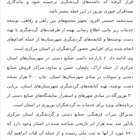
قرار گرفته که داشته‌های گردشگری برجسته شود و ماندگاری
مسافران عبوری نوروز در این خطه بیشتر باشد.
سیدمحمد حسینی افزود: تجهیز مجتمع‌های بین راهی و رفاهی، توسعه
خدمات زیر بنایی، اطلاع رسانی بهینه از ظرفیت‌های گردشگری با تهیه
دست نوشته‌ها و کتابچه‌های گردشگری شهرستان‌ها از جمله اقدام‌های
انجام شده برای افزایش حضور گردشگران در استان مرکزی است.
وی ادامه داد: ۶ بازارچه دائمی صنایع دستی در شهرستان‌های استان
مرکزی از جمله اراک، دلیجان، خمین و ساوه، مراکز فروش صنایع
دستی و سوغات در مبادی شهرستان‌ها استان، چاپ ۴۰۰ هزار نسخه
دست نوشته، تهیه کتابچه‌های گردشگری شهرستان‌های استان، برپایی
۳۰ نوروزگاه در مبادی شهرهای و استقرار نمایشگاه‌های صنایع دستی از
برنامه‌های ویژه برای خدمات به گردشگران نوروزی در استان است.
مدیرکل میراث فرهنگی، صنایع دستی و گردشگری استان مرکزی
یادآور شد: سه هزار اثر تاریخی شناخته شده در استان وجود دارد که
۸۷۰ مورد از آنها به ثبت ملی رسیده و از جمله آن قنات ابراهیم آباد