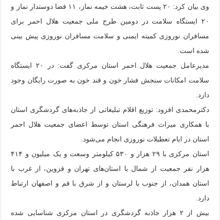
وی بیان کرد: ۲۰ پست ثابت، هشت خیمه نماز، ۱۱ فضا دوستدار نماز و
۲۰ ایستگاه سلامت در دومین طرح ملی جمعیت هلال احمر برای
مسافران نوروزی کمیته ایمنی و سلامت مسافران نوروزی پیش بینی
شده است.
مدیرعامل جمعیت هلال احمر استان مرکزی گفت: در ۲۰ ایستگاه
سلامت امکانات سنجش فشار خون و قند خون به صورت رایگان وجود
دارد.
دکترمحمدی افزود: توزیع اقلام تبلیغاتی از جاذبه‌های گردشگری استان
با همکاری میراث فرهنگی استان توسط اعضای جمعیت هلال احمر
استان در ایام تعطیلات نوروزی انجام می‌شود.
استان مرکزی با ۲۹ هزار و ۵۳۰ کیلومتر وسعت و یک میلیون و ۴۱۴
هزار نفر جمعیت از شمال با استان‌های تهران و قزوین، از غرب با
استان همدان، از جنوب با لرستان و از شرق با قم و اصفهان ارتباط
دارد.
بیش از ۲ هزار جاذبه گردشگری در استان مرکزی شناسایی شده