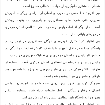
همدان به منظور جلوگیری از حوادث احتمالی ممنوع است.
وی افزود: خط کشی در محورهای اصلی آزاد راه و بزرگراه، آموزش
مدیران فنی شرکت‌های مسافربری و باربری، ممنوعیت روکش
آسفالت از دیگر اقدامات پلیس راه فرماندهی انتظامی استان مرکزی
در روزهای پایانی سال است.
وی اظهار کرد: کنترل خودروهای ناوگان مسافربری در ترمینال، در
پاسگاه مبدا و در داخل اتوبوس‌ها با هدف کاهش تصادفات رانندگی در
دستور کار پلیس راه استان مرکزی برای تعطیلات نوروزی قرار دارد.
رئیس پلیس راه فرماندهی انتظامی استان مرکزی گفت: استفاده از
ظرفیت الکترونیکی در اجرای طرح نوروزی به ویژه سامانه هوشمند
ناوگان مسافربری نیز اندیشیده شده است.
سرهنگ کهریزی افزود: دوربین‌های تعبیه شده در اتوبوس‌ها تمامی
اعمال و رفتار رانندگان از قبیل تخلفات حادثه خیز، استفاده از تلفن
همراه را به پاسگاه‌های انتظامی پلیس راه گزارش می‌کند.
وی اظهار کرد: سامانه نظارت مردمی ۱۲۰ و ۱۱۰ نیز بر ناوگان