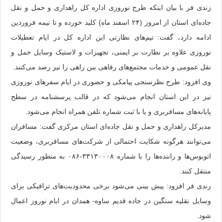
زندی فر با بیان اینکه طرح نوروزی اداره کل راهداری و حمل و نقل
جاده‌ای استان از امروز (۲۴ اسفند ماه) کلید خورده و تا نیمه فروردین
ادامه دارد، گفت: تیم‌های نظارتی این اداره کل در ایام تعطیلات
نوروزی علاوه بر نظارت بر ایمنی، تجهیزات و لاستیک وسایل حمل و
نقل عمومی و خدمات مجتمع‌های رفاهی بین راهی را نیز رصد می‌کنند.
وی افزود: طرح نظرسنجی پیامکی و حضوری در ایام سفرهای نوروزی
نیز در این استان انجام می‌شود که در قالب پرسشنامه در سطح
پایانه‌های مسافربری و یا با ثبت شماره تلفن همراه انجام می‌شود.
مدیرکل راهداری و حمل و نقل جاده‌ای استان مرکزی گفت: مسافران
می‌توانند هرگونه شکایت احتمالی از شرکت‌های مسافربری، وضعیت
اتوبوس‌ها و راننده‌ها را با شماره ۳۳۱۳۰۰۰۸-۰۸۶ به منظور رسیدگی
منتقل کنند.
زندی فر افزود: پیش بینی می‌شود برخی محدودیت‌های ترافیکی برای
وسایل نقلیه سنگین در جاده قدیم ساوه- همدان در ایام نوروز اعمال
شود.