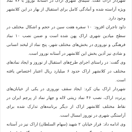
شهردار اراک گفت: سیمای شهری اراک در آستانه نوروز با ۷۶ نماد
ویژه آراسته شده و آمادگی کامل برای استقبال از بهار در این کلانشهر
وجود دارد.
داود تاجران افزود: ۱۰ سفره هفت سین در حجم و اشکال مختلف در
سطح میادین شهری اراک پهن شده است و ضمن نصب ۱۰ نماد
فرهنگی و نوروزی در بخش‌های مختلف شهر، پنج نماد از لبخند انسانی
و شادی نیز آذین بخش این کلانشهر در آستانه نوروز است.
وی گفت: در راستای اجرای طرح‌های استقبال از نوروز و ایجاد نمادهای
مختلف در کلانشهر اراک حدود ۶ میلیارد ریال اعتبار اختصاص یافته
است.
شهردار اراک بیان کرد: ایجاد سقف نوروزی در یکی از خیابان‌های
پرتردد اراک، نصب ۴۶ نماد زینتی لاله و چهار نماد از پرچم ایران در
نقاط مختلف کلانشهر اراک از دیگر برنامه‌های تدارک شده برای
آراستگی شهری در نوروز امسال است.
وی ادامه داد: فراز خیابان ۲ شهید (سهام السلطان) اراک نیز در آستانه