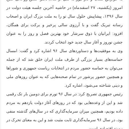
امروز (یکشنبه، ۲۷ اسفندماه) در حاشیه آخرین جلسه هیئت دولت در
سال ۱۳۹۶، پیشاپیش حلول سال نو را به ملت بزرگ ایران و اصحاب
رسانه تبریک گفت و با آرزوی سالی پرخیر و برکت برای همگان،
افزود: ایرانیان با ذوق سرشار خود بهترین فصل و روز را به عنوان
جشن نوروز و آغاز سال جدید خود انتخاب کردند.
وی به موفقیت‌ها و دستاوردهای سال ۹۶ اشاره کرد و گفت: امسال
حماسه‌های بسیار بزرگی از طرف ملت ایران خلق شد که از جمله
می‌توان به حماسه حضور مردم در انتخابات ریاست جمهوری و شوراها
و همچنین حضور پرشور در تمام صحنه‌هایی که به عنوان روزهای ملی
و دینی شناخته می‌شود، اشاره کرد.
رئیس جمهوری تصریح کرد: در سال ۹۶ تورم برای دومین بار تک رقمی
شد و این از وعده‌هایی بود که در روزهای آغاز دولت یازدهم به مردم
داده بودیم، همچنین میزان سرمایه‌گذاری که در سال‌های گذشته منفی
بود، در سال ۹۶ سرمایه‌گذاری ثابت مثبت شد و این به معنای تحرک در
زمینه اقتصادی است.