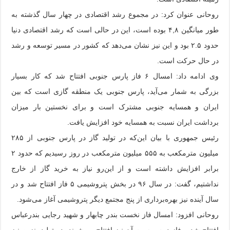
روحانی عنوان کرد: در مجموع رشد اقتصادی در چهار سال گذشته به
طور میانگین ۴,۸ بوده است، این در حالی است که رشد اقتصادی دنیا
حدود ۲.۵ بود و این نیز نشان می‌دهد که کشور در مسیر توسعه و رشد
در حال حرکت است.
وی ادامه داد: امسال ۶ فاز پارس جنوبی افتتاح شد که کار بسیار
بزرگی به شمار می‌آید، پارس جنوبی یک منطقه گازی است که بین
ایران و همسایه جنوبی مشترک است و برای نخستین بار میزان
برداشت ایران نسبت به همسایه خود افزایش یافت.
رئیس جمهوری با بیان این‌که در تولید گاز در پارس جنوبی از ۲۸۵
میلیون مترمکعب به ۵۵۵ میلیون مترمکعب در روز رسیدیم که حدود ۲
برابر افزایش داشته است و از این‌رو نیاز به خرید گاز از خارج
نداشتیم، گفت: در سال ۹۶ در بخش پتروشیمی ۵ فاز افتتاح شد و در
سال آینده نیز بهره‌برداری از پنج مجتمع دیگر پتروشیمی آغاز می‌شود.
روحانی افزود: امسال فاز نخست بندر چابهار و شهید رجایی بندرعباس
افتتاح شد و فاز دوم و سوم آن نیز افتتاح می‌شوند، در تولید بنزین نیز