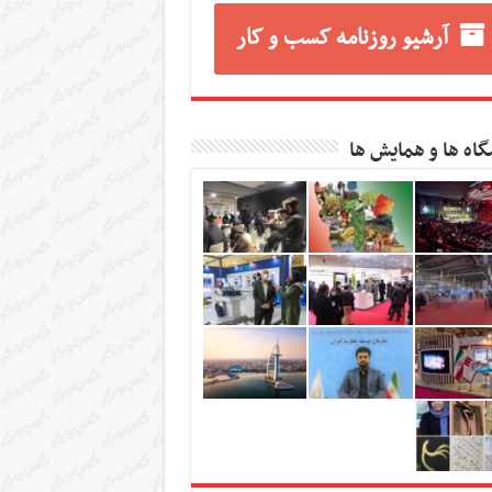
آرشیو روزنامه کسب و کار
گاه ها و همایش ها