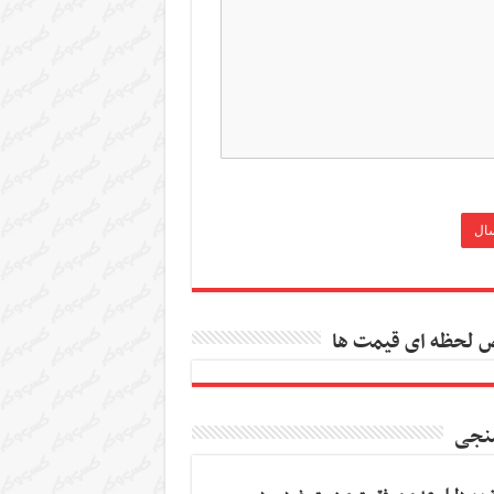
 لحظه ای قیمت ها
نجی