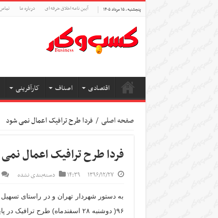
آیین نامه اخلاق حرفه ای
درباره ما
تماس 
پنجشنبه , ۱۵ مرداد ۱۴۰۵
اقتصادی
اصناف
کارآفرینی
صفحه اصلی
/
فردا طرح ترافیک اعمال نمی شود
فردا طرح ترافیک اعمال نمی 
۱۳۹۶/۱۲/۲۷
۱۴:۳۹
دسته‌بندی نشده
به دستور شهردار تهران و در راستای تسهیل
۹۶( دوشنبه ۲۸ اسفندماه) طرح ترافیک در پایتخت اعمال نمی‌شود.