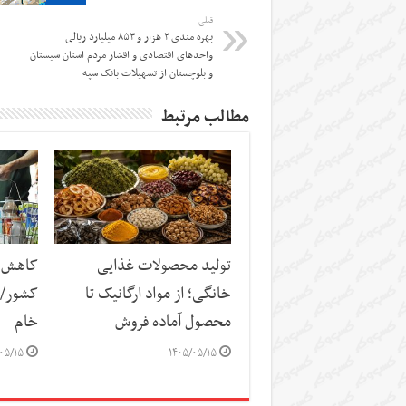
قبلی
بهره مندی ۲ هزار و ۸۵۳ میلیارد ریالی
واحدهای اقتصادی و اقشار مردم استان سیستان
و بلوچستان از تسهیلات بانک سپه
مطالب مرتبط
تولید محصولات غذایی
کاهش س
خانگی؛ از مواد ارگانیک تا
کشور/ ز
محصول آماده فروش
خام
۰۵/۱۵
۱۴۰۵/۰۵/۱۵