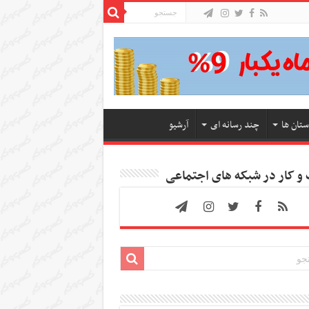
ستان ها
چند رسانه ای
آرشیو
 کار در شبکه های اجتماعی