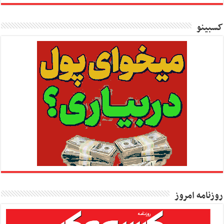
کسبینو
روزنامه امروز