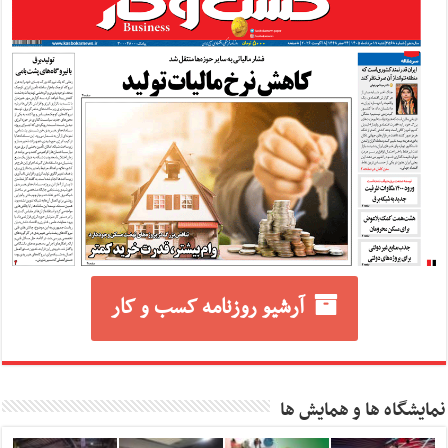
آرشیو روزنامه کسب و کار
نمایشگاه ها و همایش ها