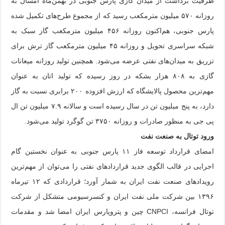
ظرفیت برداشت از میدان گازی پارس جنوبی در بهمن‌ماه امسال به
روزانه ۵۷۰ میلیون مترمکعب رسید که از مجموع طرح‌های تکمیل شده
پارس جنوبی، هم‌اکنون روزانه ۴۵۶ میلیون مترمکعب گاز سبک به
شبکه سراسری تحویل و روزانه ۴۵ میلیون مترمکعب گاز ترش برای
تزریق به میدان‌های نفتی عرضه می‌شود. همچنین تولید روزانه میعانات
گازی به ۸۰۸ هزار بشکه در روز رسیده که تولید اتان به عنوان
مهم‌ترین محصول پالایشگاه که ارزش افزوده ۲۰۰ برابری نسبت به گاز
دارد، به پنج میلیون تن در سال رسیده است و سالانه ۷.۹ میلیون تن ال
پی جی به منظور صادرات و روزانه ۳۷۵۰ تن گوگرد تولید می‌شود.
ورود توتال به صنعت نفت
امضای قرارداد توسعه فاز ۱۱ پارس جنوبی به عنوان نخستین گام
اجرایی در قالب الگوی جدید قراردادهای نفتی را می‌توان از مهم‌ترین
رویدادهای صنعت نفت ایران به شمار آورد؛ قراردادی که ۱۲ تیرماه
۱۳۹۶ بین شرکت ملی نفت ایران و کنسرسیومی متشکل از شرکت
توتال فرانسه، CNPCI چین و پتروپارس ایران امضا شد و مقدمات