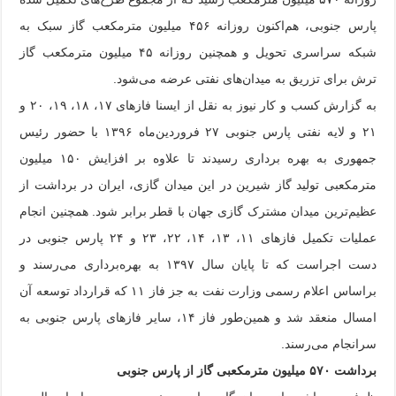
پارس جنوبی، هم‌اکنون روزانه ۴۵۶ میلیون مترمکعب گاز سبک به
شبکه سراسری تحویل و همچنین روزانه ۴۵ میلیون مترمکعب گاز
ترش برای تزریق به میدان‌های نفتی عرضه می‌شود.
به گزارش کسب و کار نیوز به نقل از ایسنا فازهای ۱۷، ۱۸، ۱۹، ۲۰ و
۲۱ و لایه نفتی پارس جنوبی ۲۷ فروردین‌ماه ۱۳۹۶ با حضور رئیس
جمهوری به بهره برداری رسیدند تا علاوه بر افزایش ۱۵۰ میلیون
مترمکعبی تولید گاز شیرین در این میدان گازی، ایران در برداشت از
عظیم‌ترین میدان مشترک گازی جهان با قطر برابر شود. همچنین انجام
عملیات تکمیل فازهای ۱۱، ۱۳، ۱۴، ۲۲، ۲۳ و ۲۴ پارس جنوبی در
دست اجراست که تا پایان سال ۱۳۹۷ به بهره‌برداری می‌رسند و
براساس اعلام رسمی وزارت نفت به جز فاز ۱۱ که قرارداد توسعه آن
امسال منعقد شد و همین‌طور فاز ۱۴، سایر فازهای پارس جنوبی به
سرانجام می‌رسند.
برداشت ۵۷۰ میلیون مترمکعبی گاز از پارس جنوبی