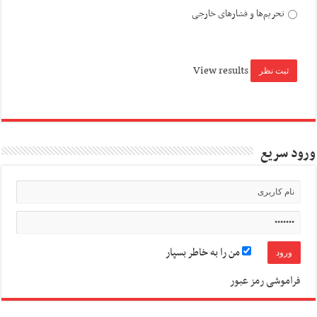
تحریم‌ها و فشارهای خارجی
View results
ورود سریع
من را به خاطر بسپار
فراموشی رمز عبور