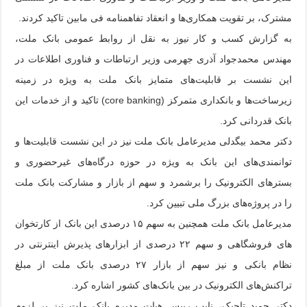
مشترک، بر تقویت همکاری‌ها و انعقاد تفاهمنامه فی مابین تاکید کردند.
به گزارش کسب و کار نیوز به نقل از روابط عمومی بانک ملت،
مهندس محمدجواد آذری جهرمی وزیر ارتباطات و فناوری اطلاعات در
این نشست بر قابلیت‌های متمایز بانک ملت به ویژه در زمینه
زیرساخت‌ها و بانکداری متمرکز (core banking) تاکید و از خدمات این
بانک قدردانی کرد.
دکتر محمد بیگدلی مدیرعامل بانک ملت نیز در این نشست قابلیت‌ها و
توانمندی‌های این بانک به ویژه در حوزه درگاه‌های غیرحضوری و
بسترهای الکترونیک را برشمرد و سهم از بازار و مشارکت بانک ملت
را در پروژه‌های بزرگ ملی تبیین کرد.
مدیرعامل بانک ملت همچنین به سهم ۱۵ درصدی این بانک از کارتخوان
های فروشگاهی و سهم ۲۲ درصدی از ابزارهای پذیرش اینترنتی در
نظام بانکی و نیز سهم از بازار ۲۷ درصدی بانک ملت از مبلغ
تراکنش‌های الکترونیک در بین بانک‌های کشور اشاره کرد.
دکتر حمید تاجیک، نایب رییس هیات مدیره بانک ملت نیز بر لزوم