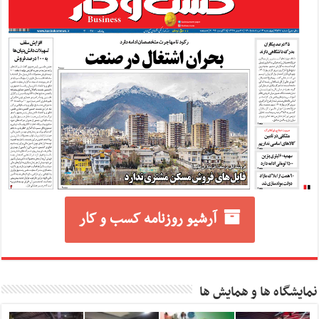
آرشیو روزنامه کسب و کار
نمایشگاه ها و همایش ها