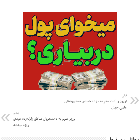
قبلی
نوروز و لذت سفر به مهد نخستین دستاوردهای
علمی جهان
بعدی
وزیر علوم به دانشجویان مناطق زلزله‌زده عیدی
ویژه میدهد