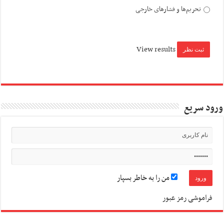
تحریم‌ها و فشارهای خارجی
View results
ورود سریع
من را به خاطر بسپار
فراموشی رمز عبور