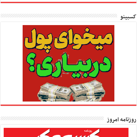
کسبینو
روزنامه امروز