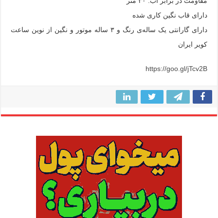
مقاومت در برابر آب: ۳۰ متر
دارای قاب نگین کاری شده
دارای گارانتی یک ساله‌ی رنگ و ۳ ساله موتور و نگین از نوین ساعت
کویر ایران
https://goo.gl/jTcv2B