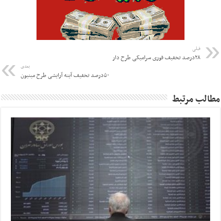
قبلی
۲۸درصد تخفیف قوری سرامیکی طرح دار
بعدی
۵۰درصد تخفیف آینه آرایشی طرح مینیون
مطالب مرتبط