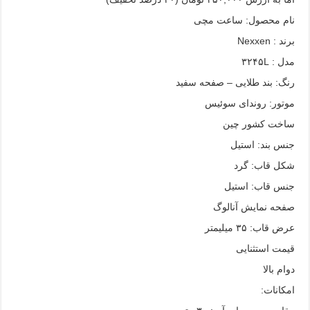
نام محصول: ساعت مچی
برند : Nexxen
مدل : ۳۲۴۵L
رنگ: بند طلایی – صفحه سفید
موتور: روندای سوئیس
ساخت کشور چین
جنس بند: استیل
شکل قاب: گرد
جنس قاب: استیل
صفحه نمایش آنالوگ
عرض قاب: ۳۵ میلیمتر
قیمت استثنایی
دوام بالا
امکانات: