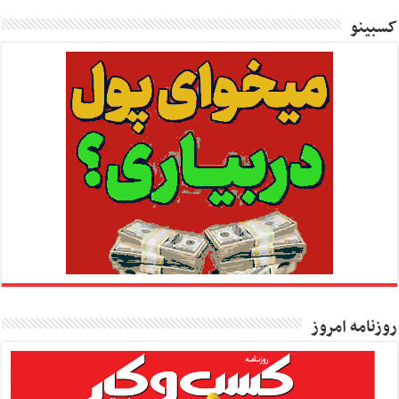
کسبینو
روزنامه امروز