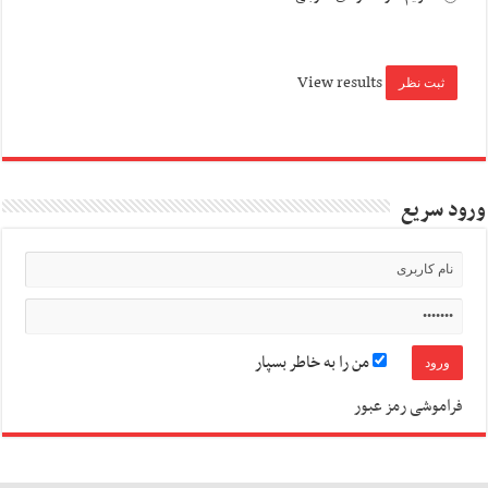
View results
ورود سریع
من را به خاطر بسپار
فراموشی رمز عبور