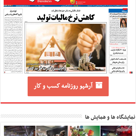
آرشیو روزنامه کسب و کار
نمایشگاه ها و همایش ها