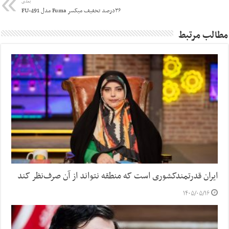
بعدی
۳۶درصد تخفیف میکسر Fuma مدل FU-491
مطالب مرتبط
ایران قدرتمندکشوری است که منطقه نتواند از آن صرف‌نظر کند
۱۴۰۵/۰۵/۱۶