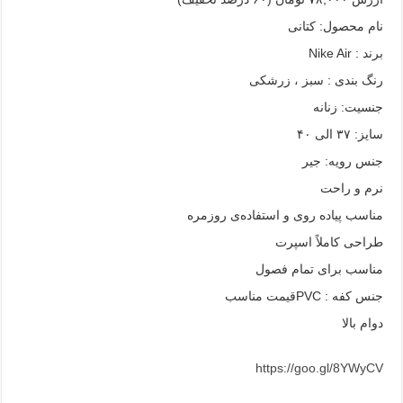
نام محصول: کتانی
برند : Nike Air
رنگ بندی : سبز ، زرشکی
جنسیت: زنانه
سایز: ۳۷ الی ۴۰
جنس رویه: جیر
نرم و راحت
مناسب پیاده روی و استفاده‌ی روزمره
طراحی کاملاً اسپرت
مناسب برای تمام فصول
جنس کفه : PVCقیمت مناسب
دوام بالا
https://goo.gl/8YWyCV