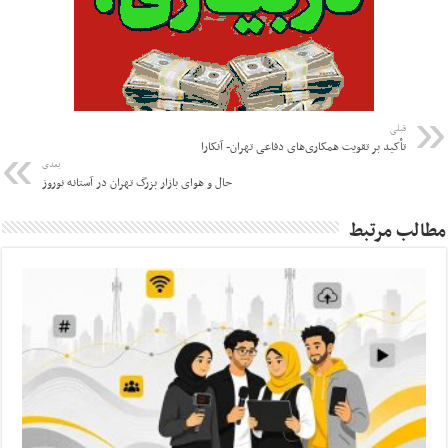
قبلی
تأکید بر تقویت همکاری‌های دفاعی تهران- آنکارا
بعدی
حال و هوای بازار بزرگ تهران در آستانه نوروز
مطالب مرتبط