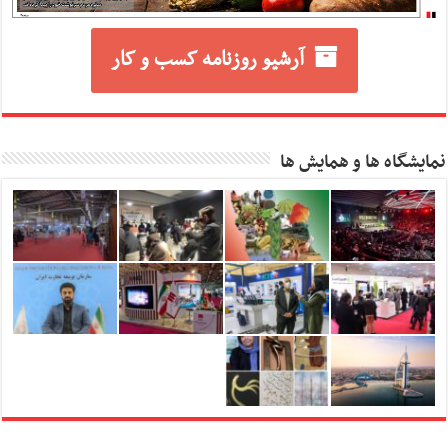
آرشیو روزنامه کسب و کار
نمایشگاه ها و همایش ها