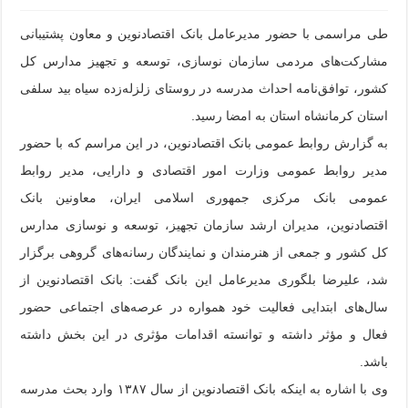
طی مراسمی با حضور مدیرعامل بانک اقتصادنوین و معاون پشتیبانی
مشارکت‌های مردمی سازمان نوسازی، توسعه و تجهیز مدارس کل
کشور، توافق‌نامه احداث مدرسه در روستای زلزله‌زده سیاه بید سلفی
استان کرمانشاه استان به امضا رسید.
به گزارش روابط عمومی بانک اقتصادنوین، در این مراسم که با حضور
مدیر روابط عمومی وزارت امور اقتصادی و دارایی، مدیر روابط
عمومی بانک مرکزی جمهوری اسلامی ایران، معاونین بانک
اقتصادنوین، مدیران ارشد سازمان تجهیز، توسعه و نوسازی مدارس
کل کشور و جمعی از هنرمندان و نمایندگان رسانه‌های گروهی برگزار
شد، علیرضا بلگوری مدیرعامل این بانک گفت: بانک اقتصادنوین از
سال‌های ابتدایی فعالیت خود همواره در عرصه‌های اجتماعی حضور
فعال و مؤثر داشته و توانسته اقدامات مؤثری در این بخش داشته
باشد.
وی با اشاره به اینکه بانک اقتصادنوین از سال
۱۳۸۷
وارد بحث مدرسه