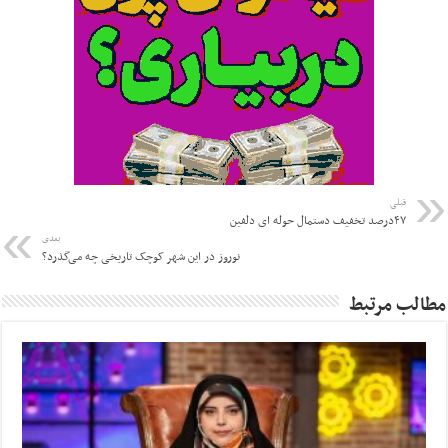
قبلی
۴۷درصد تخفیف دستمال حوله ای دلفین
بعدی
نوروز در این شهر کوچک تاریخی چه می‌گذرد؟
مطالب مرتبط