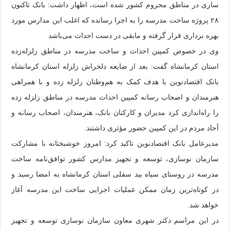
سازی در مناطق محروم کشور شده است، اظهار داشت: بانک تاکنون
۲۸ پروژه ساخت مدرسه را به اجرا رسانده که اغلب این مدارس مورد
بهره برداری قرار گرفته و مابقی در دست احداث می‌باشد
وی در خصوص کمپین احداث و ساخت مدرسه در مناطق زلزله‌زده
استان کرمانشاه گفت: بعد از ضایعه دلخراش زلزله استان کرمانشاه
بانک اقتصادنوین با هدف کمک به هم‌وطنان زلزله زده و با همراهی
هنرمندان و اصحاب رسانه کمپین احداث مدرسه در مناطق زلزله زده
را راه‌اندازی کرد مدیران و کارکنان بانک، هنرمندان، اصحاب رسانه و
آحاد مردم در این کمپین حضور مؤثری داشتند.
مدیرعامل بانک اقتصادنوین تاکید کرد: امروز خوشبختانه با مشارکت
سازمان نوسازی، توسعه و تجهیز مدارس کشور توافق‌نامه ساخت
مدرسه در روستای سیاه بید سفلی استان کرمانشاه به امضا رسید و
در کوتاه‌ترین زمان ممکن عملیات اجرایی ساخت این مدرسه آغاز
خواهد شد.
در این مراسم دکتر شهری معاون سازمان نوسازی توسعه و تجهیز