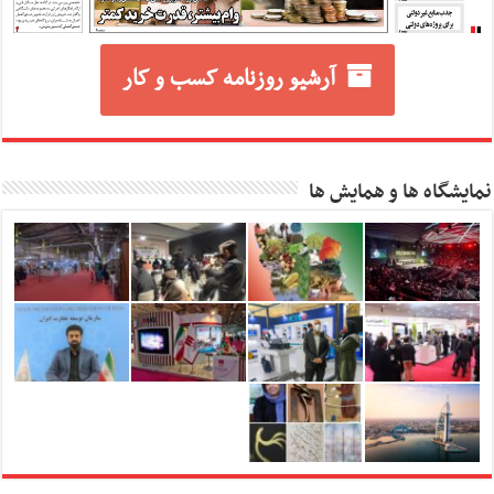
آرشیو روزنامه کسب و کار
نمایشگاه ها و همایش ها