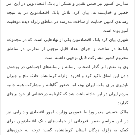
مدارس کشور نیز ضمن تقدیر و تشکر از بانک اقتصادنوین در این امر
خطیر و خداپسندانه، بیان کرد: تلاش بانک اقتصادنوین در به نتیجه
رساندن کمپین حمایت از ساخت مدرسه در مناطق زلزله دیده موفقیت
آمیز بوده است.
شهری بیان کرد بانک اقتصادنوین یکی از نهادهایی است که در مجموعه
بانک‌ها در ساخت و اجرای تعداد قابل توجهی از مدارس در مناطق
محروم کشور مشارکت قابل توجهی داشته است.
وی به نقش اثر گذار اصحاب رسانه و رسانه‌های اجتماعی در پوشش
دادن این اتفاق تاکید کرد و افزود: زلزله کرمانشاه حادثه تلخ و جبران
ناپذیری برای ملت ایران بود، اما حضور آگاهانه و مشارکت همه جانبه
مردم ایران در این حادثه باعث شد که کارنامه درخشانی از خود برجای
گذارند.
مالک حسینی مدیر ورابط عمومی وزارت امور اقتصادی و دارایی نیز
در این مراسم ضمن قدردانی از حمایت‌های بانک اقتصادنوین برای
کمک به زلزله زدگان استان کرمانشاه، گفت: توجه به حوزه‌های