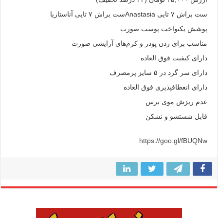
ست براش ۷ تایی Anastasiaست براش ۷ تایی آناستازیا
پوشش یکنواخت پوست صورت
مناسب برای زدن پودر و کرم‌های آرایشی صورت
دارای کیفیت فوق العاده
دارای سر گرد در ۵ سایز پرمصرف
دارای انعطافپذیری فوق العاده
عدم ریزش موی برس
قابل شستشو و نشکن
https://goo.gl/fBUQNw