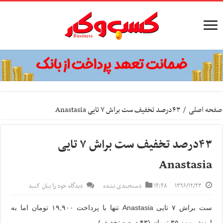
صفحه اصلی
/
۴۳درصد تخفیف ست براش ۷ تایی Anastasia
۴۳درصد تخفیف ست براش ۷ تایی
Anastasia
۱۳۹۶/۱۲/۲۳
۱۴:۴۸
دسته‌بندی نشده
دیدگاه خود را بیان کنید
ست براش ۷ تایی Anastasia تنها با پرداخت
۱۹,۹۰۰
تومان اما به
ارزش
۳۵,۰۰۰
تومان (۴۳ درصد تخفیف)