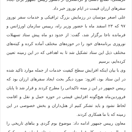
سفرهای ارزان قیمت در ایام نوروز خبر داد.
علی اصغر مونسان در رزمایش بزرگ ترافیکی و خدمات سفر نوروز
۹۷ که ۲۳ اسفند ماه با حضور وزیر راه، ریییس سازمان اورژانس و
فرمانده ناجا برگزار شد، گفت: از حدود دو ماه پیش ستاد تسهیلات
نوروزی برنامه‌های خود را در حوزه‌های مختلف آماده کرده و کیته‌های
مختلف ذیل این ستاد تشکیل شد تا به اهدافی که در این زمینه تعیین
کرده‌ایم، برسیم
وی با بیان اینکه افزایش سطح کیفیت خدمات از جمله موارد تاکید شده
در این ستاد بود، افزود: مورد دیگر بحث ایجاد سفرهای ارزان بود که
رییس جمهور در این ز مینه تاکیداتی را مطرح کردند و قرار شد تا پایان
فروردین‌ماه هیچ‌گونه افزایش قیمتی در حوزه حمل و نقل و اقامت
لحاظ نشود و باید تشکر کنیم از هتل‌داران و بخش خصوصی در این
زمینه که با ما همکاری کردند.
معاون رییس جمهور ادامه داد: موضوع بوم گردی و بناهای تاریخی را
امسال در دستور کار قرار دادیم که به سفرهای ارزان قیمت کمک