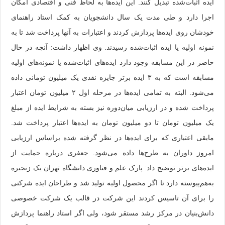
ایده اثبات‌شده تبدیل کنند. این ایده‌ها به لحاظ فنی و اقتصادی امکان
اجرا دارد و طی مدت یک سال دانشجویان به کمک استاد راهنمای
خودشان روی ایده‌ها پردازش کردند و اعتبارات به آنها پرداخت شد تا به
نمونه اولیه یا ایده اثبات‌شده رسیدند. وی اظهار داشت: آنچه در حال
حاضر در این مسابقه وجود دارد ایده‌های اثبات‌شده یا نمونه‌های اولیه
مسابقه است که به ۳ ایده برتر جایزه نقدی یک میلیون تومانی داده
می‌شود. البته به تمامی ایده‌ها در مرحله اول ۲ میلیون تومان اعتبار
پرداخت شده و در ارزیابی میان‌دوره نیز بسته به شرایط ایده از مبلغ
یک میلیون تومان تا دو میلیون تومان به ایده‌ها اعتبار پرداخت شد.
مابقی اعتباری که برای ایده‌ها در نظر گرفته شده براساس ارزیابی
امروز داوران به طرح‌ها داده می‌شود. جعفری درباره حمایت از
ایده‌های برتر توضیح داد: پارک علم و فناوری دانشگاه تهران یک زنجیره
به‌هم‌پیوسته دارد تا اگر محصول اولیه تولید شد و طراحان ایده شرکتی
را برای آن تاسیس کردند این شرکت در قالب یک شرکت خصوصی
دانش‌بنیان در مرکز رشد مستقر شود، ولی اگر استاد راهنما پردازش