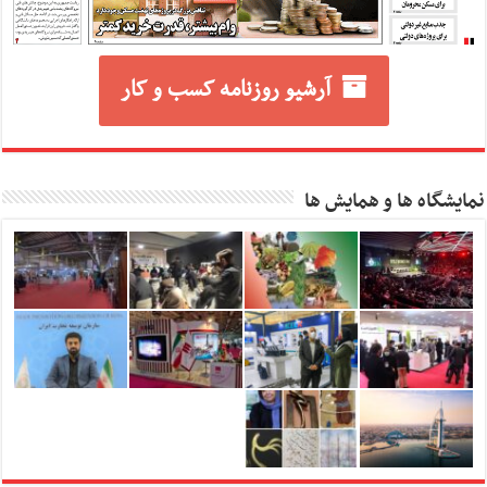
آرشیو روزنامه کسب و کار
نمایشگاه ها و همایش ها