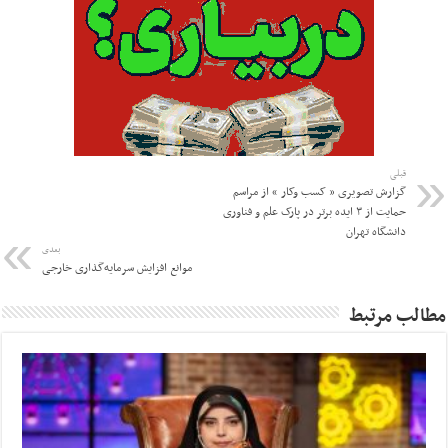
قبلی
گزارش تصویری « کسب وکار » از مراسم
حمایت از ۳ ایده برتر در پارک علم و فناوری
دانشگاه تهران
بعدی
موانع افزایش سرمایه‌گذاری خارجی
مطالب مرتبط