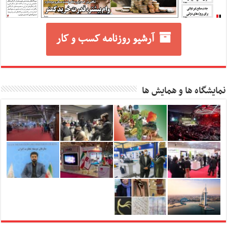
آرشیو روزنامه کسب و کار
نمایشگاه ها و همایش ها