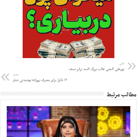
قبلی
پورعلی گنجی غائب بزرگ السد برابر نسف
بعدی
۱۶ دلیل برای مصرف روزانه نوشیدنی خیار
مطالب مرتبط