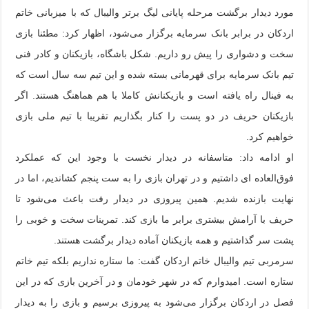
مورد دیدار برگشت مرحله پایانی لیگ برتر والیبال که با میزبانی خاتم
اردکان در برابر بانک سرمایه برگزار می‌شود، اظهار کرد: مطئنا بازی
سخت و دشواری را پیش رو داریم. شکل باشگاه، بازیکنان و کادر فنی
تیم بانک سرمایه برای قهرمانی بسته شده‌ و این تیم سه سال است که
به فینال راه یافته است و بازیکنانش کاملا با هم هماهنگ هستند. اگر
بازیکنان حریف در دو پست را کنار بگذاریم تقریبا با تیم‌ ‌ملی بازی
خواهیم کرد.
او ادامه‌ داد: متاسفانه در دیدار نخست با وجود این که عملکرد
فوق‌العاده‌ ای داشتیم و در تهران بازی را به ست پنجم کشاندیم، اما در
نهایت بازنده شدیم. همین پیروزی در دیدار رفت باعث می‌شود تا
حریف با آرامش بیشتری برابر ما بازی کند. تمرینات سخت و خوبی را
پشت سر گذاشتیم و همه بازیکنان آماده دیدار برگشت هستند.
سرمربی تیم والیبال خاتم اردکان گفت‌: ما ستاره نداریم بلکه تیم خاتم
ستاره است. امیدوارم که در شهر خودمان و در آخرین بازی که در این
فصل در اردکان برگزار می‌شود به پیروزی برسیم و بازی را به دیدار