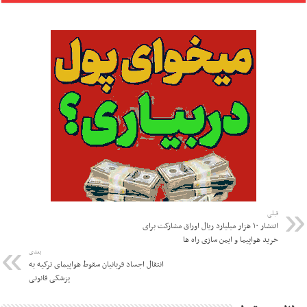
قبلی
انتشار ۱۰ هزار میلیارد ریال اوراق مشارکت برای
خرید هواپیما و ایمن سازی راه ها
بعدی
انتقال اجساد قربانیان سقوط هواپیمای ترکیه به
پزشکی قانونی