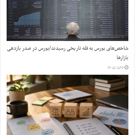
شاخص‌های بورس به قله تاریخی رسیدند/بورس در صدر بازدهی
بازارها
۱۴۰۵/۰۵/۱۷