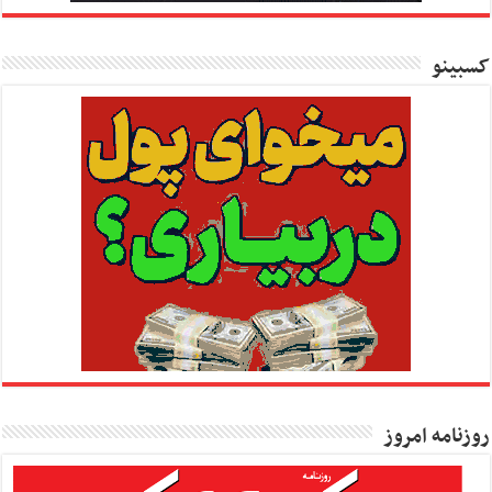
کسبینو
روزنامه امروز