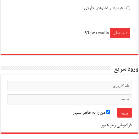
تحریم‌ها و فشارهای خارجی
View results
ورود سریع
من را به خاطر بسپار
فراموشی رمز عبور