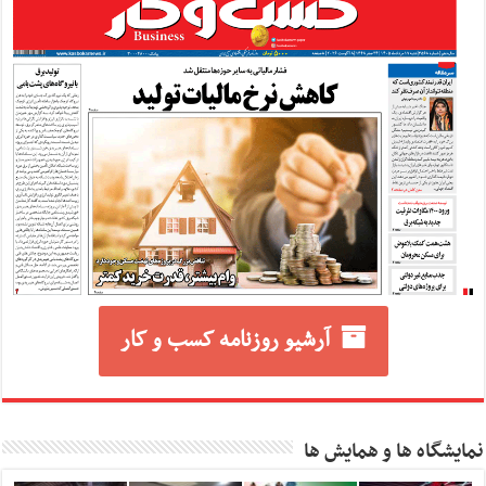
آرشیو روزنامه کسب و کار
نمایشگاه ها و همایش ها