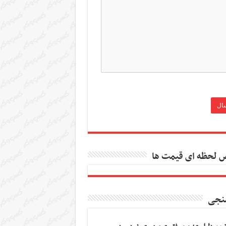
 لحظه ای قیمت ها
نجی