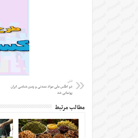
قبلی
دو اطلس ملی مواد معدنی و زمین شناسی ایران
رونمایی شد
مطالب مرتبط