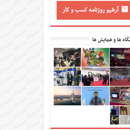
آرشیو روزنامه کسب و کار
گاه ها و همایش ها