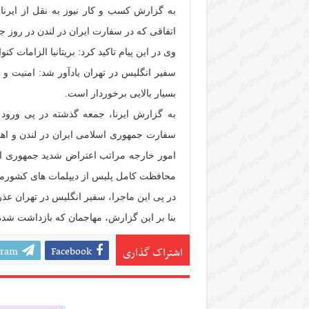
به گزارش کسب و کار نیوز به نقل از ایرنا،
اتفاقی که در سفارت ایران در لندن در روز جم
وی در این پیام تاکید کرد: بریتانیا الزامات 
سفیر انگلیس در تهران یادآور شد: امنیت و ای
بسیار بالایی برخوردار است.
به گزارش ایرنا، جمعه گذشته در پی ورود چ
سفارت جمهوری اسلامی ایران در لندن و ا
امور خارجه مراتب اعتراض شدید جمهوری اسل
محافظت کامل پلیس از دیپلمات های کشورمان
در پی این ماجرا، سفیر انگلیس در تهران عذ
بنا بر این گزارش، مهاجمان که بازداشت شده ب
gram
Facebook
اشتراک گذاری