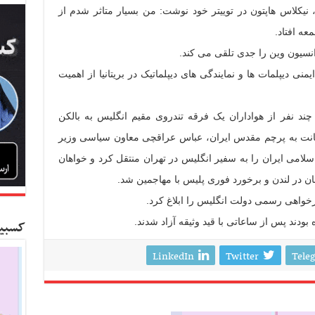
 نیکلاس هاپتون در توییتر خود نوشت: من بسیار متاثر شدم از
عه افتاد.
کنوانسیون وین را جدی تلقی می کند.
منی دیپلمات ها و نمایندگی های دیپلماتیک در بریتانیا از اهمیت
ند نفر از هواداران یک فرقه تندروی مقیم انگلیس به بالکن
هانت به پرچم مقدس ایران، عباس عراقچی معاون سیاسی وزیر
امی ایران را به سفیر انگلیس در تهران منتقل کرد و خواهان
 در لندن و برخورد فوری پلیس با مهاجمین شد.
رخواهی رسمی دولت انگلیس را ابلاغ کرد.
ودند پس از ساعاتی با قید وثیقه آزاد شدند.
کسبین
LinkedIn
Twitter
Tele