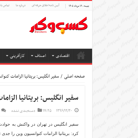
آیین نامه اخلاق حرفه ای
درباره ما
تماس بام
جمعه , ۱۶ مرداد ۱۴۰۵
اقتصادی
اصناف
کارآفرینی
صفحه اصلی
/
سفیر انگلیس: بریتانیا الزامات کنو
سفیر انگلیس: بریتانیا الزام
۱۳۹۶/۱۲/۲۰
۱۷:۲۵
دسته‌بندی نشده
سفیر انگلیس در تهران در واکنش به حوادث مق
کرد: بریتانیا الزامات کنوانسیون وین را جدی 