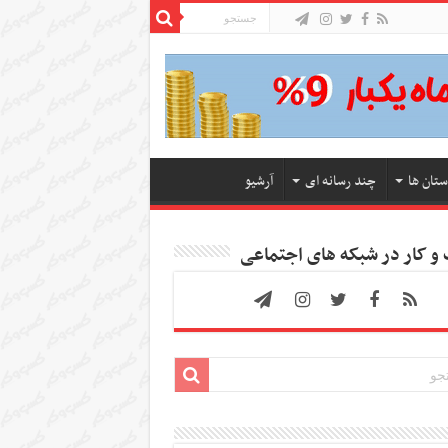
ستان ها
چند رسانه ای
آرشیو
 کار در شبکه های اجتماعی