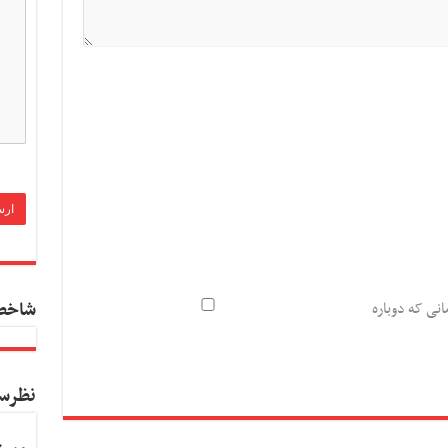
شاخص
انی که دوباره
نظرس