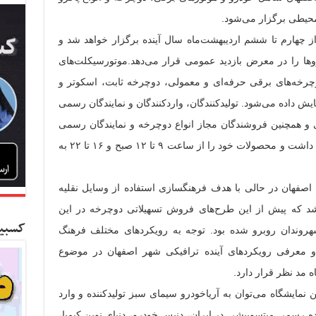
‌محیطی برگزار می‌شود.
ز چهارم تا ششم اردیبهشت‌ماه سال آینده برگزار خواهد شد و
وها را در معرض بازدید عمومی قرار می‌دهد.موتورسیکلت‌های
وچرخه‌های برقی حرفه‌ای و معمولی، دوچرخه ثابت، اسکوتر و
ش داده می‌شود. تولیدکنندگان، واردکنندگان و نمایندگان رسمی
 و همچنین فروشندگان مجاز انواع دوچرخه و نمایندگان رسمی
انواع پاک‌روها در این نمایشگاه حضور خواهند داشت و محصولات خود را از ساعت ۹ تا ۱۲ صبح و ۱۶ تا ۲۲ به
صفهان در حالی با هدف فرهنگسازی استفاده از وسایل نقلیه
شد که پیش از این طرح‌های فروش تسهیلاتی دوچرخه در این
کسبین
هروندان روبرو شده بود. توجه به رویکردهای مختلف فرهنگ
و معرفی رویکردهای آینده ترافیکی شهر اصفهان در موضوع
 مد نظر قرار دارد.
نمایشگاه می‌توان به آریاخودرو سیمای سبز تولیدکننده و وارد
نده رسمی میتسوبیشی در ایران، دنیس خودرو، دنیای نوین کیمیا،