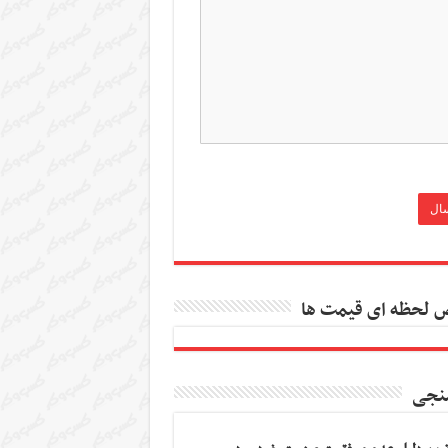
 لحظه ای قیمت ها
نجی