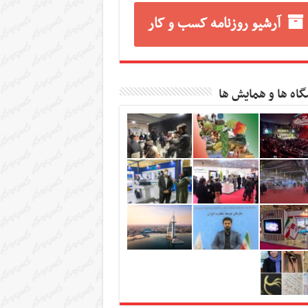
آرشیو روزنامه کسب و کار
گاه ها و همایش ها