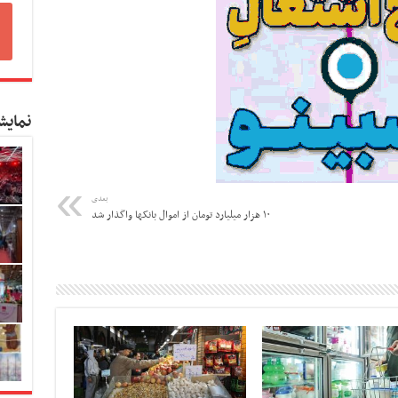
نمایش
بعدی
۱۰ هزار میلیارد تومان از اموال بانکها واگذار شد