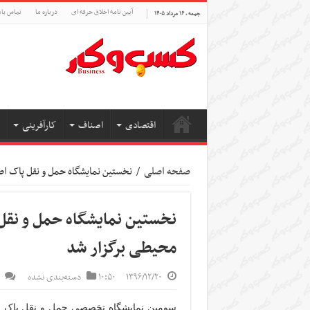
آیین نامه اخلاق حرفه ای
درباره ما
تماس بام
جمعه , ۱۶ مرداد ۱۴۰۵
اقتصادی
اصناف
کارآفرینی
صفحه اصلی
/
نخستین نمایشگاه حمل و نقل پاک اص
نخستین نمایشگاه حمل و نقل
محیطی برگزار شد
۱۳۹۶/۱۲/۲۰
۱۰:۵۰
دسته‌بندی نشده
سومین نمایشگاه تخصصی حمل و نقل پاک اص