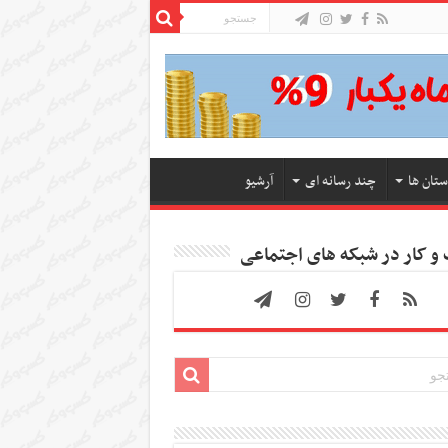
ستان ها
چند رسانه ای
آرشیو
 کار در شبکه های اجتماعی