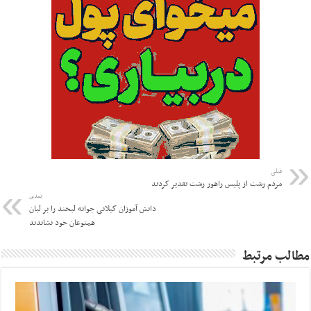
قبلی
مردم رشت از پلیس راهور رشت تقدیر کردند
بعدی
دانش آموزان گیلانی جوانه لبخند را بر لبان
همنوعان خود نشاندند
مطالب مرتبط