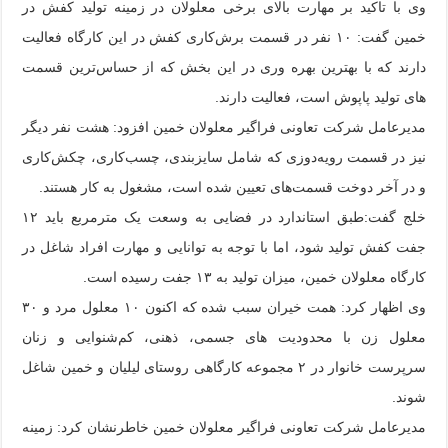
وی با تاکید بر مهارت بالای برخی معلولان در زمینه تولید کفش در
خمین گفت: ۱۰ نفر در قسمت برش‌کاری کفش در این کارگاه فعالیت
دارند که با بهترین بهره وری در این بخش که از حساس‌ترین قسمت
های تولید پاپوش است، فعالیت دارند.
مدیرعامل شرکت تعاونی فراگیر معلولان خمین افزود: هشت نفر دیگر
نیز در قسمت رویه‌دوزی که شامل سایزبندی، چسب‌کاری، چکش‌کاری
و در آخر دوخت قسمت‌های تعیین شده است، مشغول به کار هستند.
خلج گفت:طبق استاندارد در فضایی به وسعت یک مترمربع باید ۱۲
جفت کفش تولید شود، اما با توجه به توانایی و مهارت افراد شاغل در
کارگاه معلولان خمین، میزان تولید به ۱۳ جفت رسیده است.
وی اظهار کرد: همت خیران سبب شده که اکنون ۱۰ معلول مرد و ۳۰
معلول زن با محدودیت های جسمی، ذهنی، کم‌شنوایی و زنان
سرپرست خانوار در ۲ مجموعه کارگاهی روستای لیلیان و خمین شاغل
شوند.
مدیرعامل شرکت تعاونی فراگیر معلولان خمین خاطرنشان کرد: زمینه