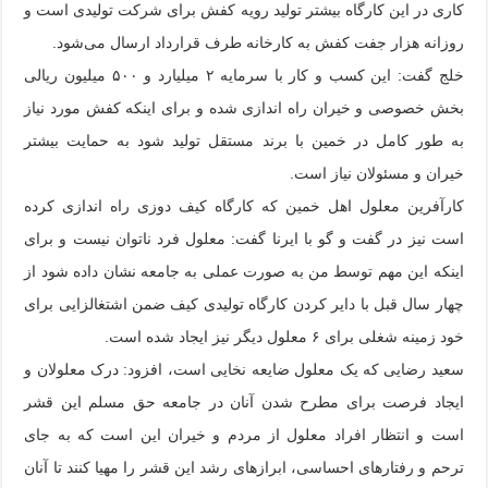
کاری در این کارگاه بیشتر تولید رویه کفش برای شرکت تولیدی است و
روزانه هزار جفت کفش به کارخانه طرف قرارداد ارسال می‌شود.
خلج گفت: این کسب و کار با سرمایه ۲ میلیارد و ۵۰۰ میلیون ریالی
بخش خصوصی و خیران راه اندازی شده و برای اینکه کفش مورد نیاز
به طور کامل در خمین با برند مستقل تولید شود به حمایت بیشتر
خیران و مسئولان نیاز است.
کارآفرین معلول اهل خمین که کارگاه کیف دوزی راه اندازی کرده
است نیز در گفت و گو با ایرنا گفت: معلول فرد ناتوان نیست و برای
اینکه این مهم توسط من به صورت عملی به جامعه نشان داده شود از
چهار سال قبل با دایر کردن کارگاه تولیدی کیف ضمن اشتغالزایی برای
خود زمینه شغلی برای ۶ معلول دیگر نیز ایجاد شده است.
سعید رضایی که یک معلول ضایعه نخایی است، افزود: درک معلولان و
ایجاد فرصت برای مطرح شدن آنان در جامعه حق مسلم این قشر
است و انتظار افراد معلول از مردم و خیران این است که به جای
ترحم و رفتارهای احساسی، ابرازهای رشد این قشر را مهیا کنند تا آنان