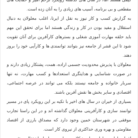
مقطعی و بی برنامه، آسیب های زیادی را به آنان زده است.
به گزارش کسب و کار نیوز به نقل از ایرنا، اغلب معلولان به دنبال
استقلال و مفید بودن در کار و زندگی هستند اما برای تحقق این مهم
باید حلقه مهارت آموزی شغلی و بسترهای کارآفرین برای آنان تقویت
شود تا این قشر از جامعه نیز بتوانند توانمندی ها و کارآیی خود را بروز
دهند.
معلولان با پذیرش محدودیت جسمی اراده، همت، پشتکار زیادی دارند و
در صورت شناسایی و هدایتگری استعدادها و کسب مهارت، نه تنها
سربار خانواده و جامعه نیستند بلکه می توانند در عرصه اجتماعی،
اقتصادی و سایر بخش ها نقش آفرین باشند.
بسیاری از خیران در سال های اخیر با تکیه بر این رویکرد پای در مسیر
توانمند سازی و کارآفرینی معلولان گذاشته اند و در این راستا تجارب
موفقی در شهرستان خمین وجود دارد که مصداق بارزی از اقتصاد
مقاومتی و بهره وری حداکثری از نیروی کار است.