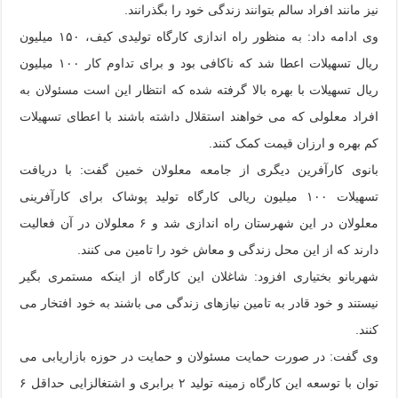
نیز مانند افراد سالم بتوانند زندگی خود را بگذرانند.
وی ادامه داد: به منظور راه اندازی کارگاه تولیدی کیف، ۱۵۰ میلیون
ریال تسهیلات اعطا شد که ناکافی بود و برای تداوم کار ۱۰۰ میلیون
ریال تسهیلات با بهره بالا گرفته شده که انتظار این است مسئولان به
افراد معلولی که می خواهند استقلال داشته باشند با اعطای تسهیلات
کم بهره و ارزان قیمت کمک کنند.
بانوی کارآفرین دیگری از جامعه معلولان خمین گفت: با دریافت
تسهیلات ۱۰۰ میلیون ریالی کارگاه تولید پوشاک برای کارآفرینی
معلولان در این شهرستان راه اندازی شد و ۶ معلولان در آن فعالیت
دارند که از این محل زندگی و معاش خود را تامین می کنند.
شهربانو بختیاری افزود: شاغلان این کارگاه از اینکه مستمری بگیر
نیستند و خود قادر به تامین نیازهای زندگی می باشند به خود افتخار می
کنند.
وی گفت: در صورت حمایت مسئولان و حمایت در حوزه بازاریابی می
توان با توسعه این کارگاه زمینه تولید ۲ برابری و اشتغالزایی حداقل ۶