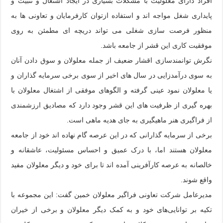
افراد دارای معلولیت با مشکلات بسیاری در ایجاد اشتغال و تثبیت و
پایداری شغل مواجه اند و استفاده ازتوان کارفرمایان و تعاونی ها به
منظور فرصت سازی شغلی می تواند دریچه ای مطمئن به روی
موفقیت کاری این قشر از جامعه باشد.
نگرش توانمندسازی اقشار ضعیف از جمله معلولان و سوق دادن آنان
به سوی درآمدزایی در سال های اخیر از سوی برخی سرمایه گذاران و
یا معلولان نمود عینی گرفته و الگوهای موفقی از اشتغال معلولان با
بهره گیری از ظرفیت های این قشر وجود دارد که مصادیق ارزشمندی
از فراگیری هنر ماهیگیری به جای هدیه ماهی است.
برخی از سرمایه گذارانی که در این عرصه گام نهاده اند خود از جامعه
معلولان هستند اما، با درک عمیق و احساس مسئولیت، عاشقانه و
خالصانه به عرصه کارآفرینی آمده اند تا برای خود و دیگر معلولان مفید
واقع شوند.
مدیرعامل شرکت تعاونی فراگیر معلولان خمین گفت: این مجموعه با
تکیه بر توانایی‌های خود و به کمک دیگر معلولان و برخی از خیران