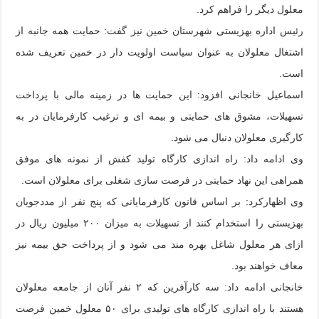
معلول دیگر را فراهم کرد.
رئیس اداره بهزیستی شهرستان خمین نیز گفت: حمایت همه جانبه از
اشتغال معلولان به عنوان سیاست اولویت دار در خمین تعریف شده
است.
اسماعیل خانجانی افزود: این حمایت ها در زمینه مالی با پرداخت
تسهیلات، مشوق های حمایتی و بیمه ای و ترغیب کارفرمایان در به
کارگیری معلولان دنبال می شود.
وی ادامه داد: راه اندازی کارگاه تولید کفش از نمونه های موفق
همراهی این نهاد حمایتی در فرصت سازی شغلی برای معلولان است.
وی اظهارکرد: بر اساس قانون کارفرمایانی که پنج نفر از مددجویان
بهزیستی را استخدام کنند از تسهیلات به میزان ۲۰۰ میلیون ریال در
ازای هر معلول شاغل بهره مند می شود و از پرداخت حق بیمه نیز
معاف خواهند بود.
خانجانی ادامه داد: سه کارآفرین که ۲ نفر آنان از جامعه معلولان
هستند با راه اندازی کارگاه های تولیدی برای ۵۰ معلول خمین فرصت