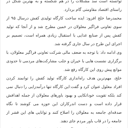
توانسته است سد مشکلات را در هم شکسته و به بهترین شکل در
راستای اقتصاد مقاومتی گام بردارد.
محمدرضا خلج افزود: ایده ساخت کارگاه تولیدی کفش درسال ۹۵ از
سوی تعاونی فراگیر معلولان در خمین مطرح شد و از آنجا که تولید
کفش پس از صنایع غذایی با استقبال زیادی همراه است، تصمیم بر
اجرای این طرح در سال جاری گرفته شد.
وی ادامه داد: با توجه به ضعف مالی شرکت تعاونی فراگیر معلولان، با
برگزاری نشست هایی با خیران و جلب مشارکت‌های مردمی تا حدودی
موانع پیش روی این کارگاه رفع شد.
خلج، مهم‌ترین هدف راه‌اندازی کارگاه تولید کفش را توانمند کردن
افراد معلول عنوان کرد و گفت:این کارگاه تنها درآمدزایی را دنبال نمی
کند بلکه تقویت خوداتکایی و بهبود باورهای معلولان از جمله اهدافش
قرار داده است و دست اندرکاران این حوزه می کوشند تا نگاه
صدقه‌ای جامعه به معلولان را اصلاح کنند و توانایی های این قشر از
جامعه را در قاب باور مردم جای دهند.