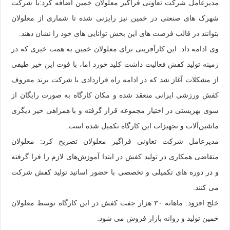
مدیرعامل شرکت تعاونی فراگیر معلولان خمین اضافه کرد:با شرکت
شهرک های صنعتی در خمین نیز رایزنی شده تا شماری از معلولان
بتوانند در قالب فرصت های این بخش توانایی های خود را نشان دهند.
وی ادامه داد: این کارآفرینی برای معلولان خمین به همت خیری که در
زمینه تولید کفش فعالیت داشت کلید خورد اما، با فوت این خیر طیفی
از مشکلات آغاز شد که در ادامه راه قراردادی با شرکت برند معروف
کفش ورزشی ایرانی منعقد شده و مکان کارگاه به صورت رایگان از
سوی بهزیستی در اختیار مجموعه قرار گرفته و با همراهی خیر دیگری
ماشین‌آلات و تجهیزات این کارگاه تکمیل شده است.
مدیرعامل شرکت تعاونی فراگیر معلولان تصریح کرد: معلولان
متقاضی همکاری در تولید کفش در ابتدا آموزش‌های لازم را فرا گرفته
و در دوره های تکمیلی و تخصصی با حضور اساتید تولید کفش شرکت
می کنند.
خلج افزود: ماهانه ۳۰ هزار جفت کفش در این کارگاه توسط معلولان
خمین تولید و روانه بازار فروش می شود.